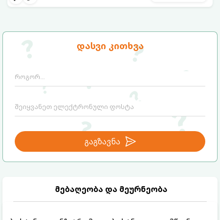
უბრალოდ მეგობრებთან ერთად გემრიელი
ვახშმისთვის.
მომზადების დრო: 15 წუთი
ულუფა: 8 პორცია
დასვი კითხვა
გაგზავნა
მებაღეობა და მეურნეობა