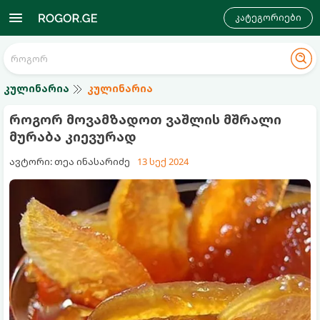
კატეგორიები
კულინარია
კულინარია
როგორ მოვამზადოთ ვაშლის მშრალი
მურაბა კიევურად
ავტორი: თეა ინასარიძე
13 სექ 2024