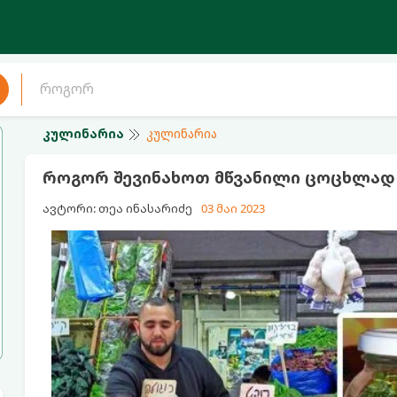
კულინარია
კულინარია
როგორ შევინახოთ მწვანილი ცოცხლად
ავტორი: თეა ინასარიძე
03 მაი 2023