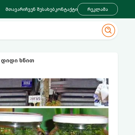
მთავარი
ჩვენ შესახებ
კონტაქტი
რეკლამა
 დიდი ხნით