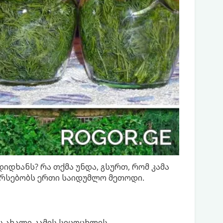
დხანს? რა თქმა უნდა, გსურთ, რომ კამა
 არსებობს ერთი საიდუმლო მეთოდი.
ს ახალი კამის სიცოცხლის