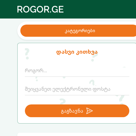
კატეგორიები
დასვი კითხვა
გაგზავნა