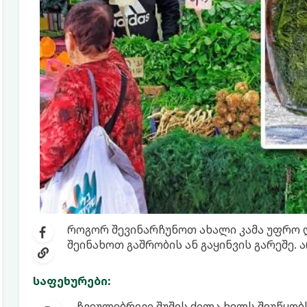
როგორ შევინარჩუნოთ ახალი კამა უფრო დი
შეინახოთ გაშრობის ან გაყინვის გარეშე.
საფეხურები:
ჩვეულებრივი შუშის ქილა ხელს შეუწყობ