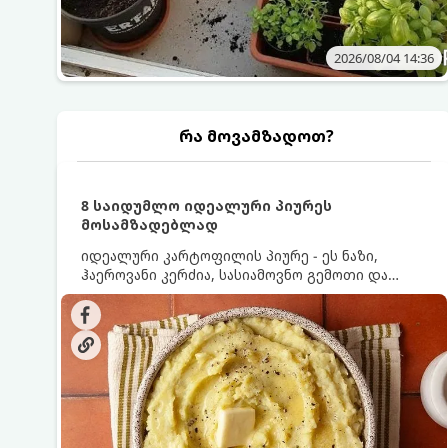
2026/08/04 14:36
რა მოვამზადოთ?
8 საიდუმლო იდეალური პიურეს
მოსამზადებლად
იდეალური კარტოფილის პიურე - ეს ნაზი,
ჰაეროვანი კერძია, სასიამოვნო გემოთი და
ნაღების-მოყვითალო ფერით. მისი მომზადება
ძალიან მარტივია, მაგრამ არსებობს რამდენიმე
საიდუმლო, რომლებიც უნდა იცოდეთ, რომ
პიურე იდეალურად გემრიელი გამოვიდეს.