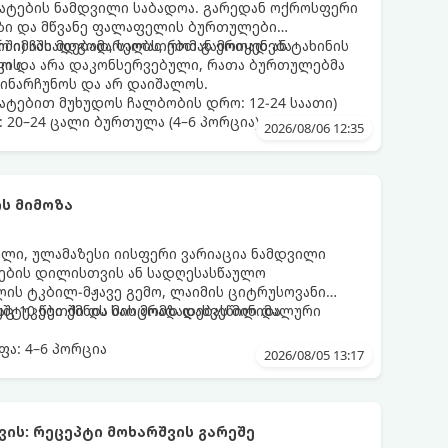
მატების ნამდვილი საბადოა. გარედან ოქროსფერი
აზი და მწვანე ფალაფელის ბურთულები
რში) ჩასადებად, სალათებთან ერთად ან ტახინის
ო იმაში მდგომარეობს, რომ გამოიყენება
ვის.
დო და არა დაკონსერვებული, რათა ბურთულებმა
ინარჩუნოს და არ დაიშალოს.
ატებით მუხუდოს ჩალბობის დრო: 12-24 საათი)
: 20–24 ცალი ბურთულა (4–6 პორცია)
2026/08/06 12:35
ს მიმოზა
ული, ულამაზესი იისფერი ვარიაცია ნამდვილი
მეების დილისთვის ან სადღესასწაულო
ლის ტკბილ-მჟავე გემო, ლაიმის ციტრუსოვანი
უშტუკები ქმნის საოცრად დახვეწილ და
ც 10 წუთში და მის მომზადებას მინიმალური
ა: 4–6 პორცია
2026/08/05 13:17
ის: რეცეპტი მოხარშვის გარეშე