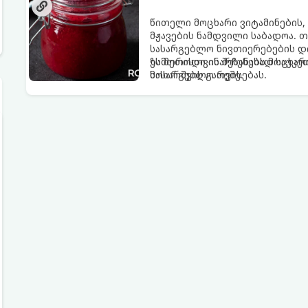
წითელი მოცხარი ვიტამინების,
მჟავების ნამდვილი საბადოა. 
სასარგებლო ნივთიერებების დი
ზამთრისთვის შესანახად საუკეთ
ეს მეთოდი ინარჩუნებს მოცხარი
მოხარშვის გარეშე.
სასარგებლო თვისებას.