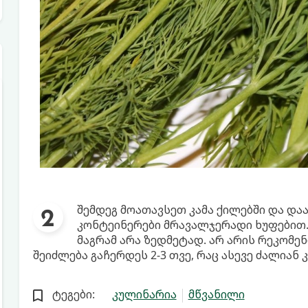
შემდეგ მოათავსეთ კამა ქილებში და და
კონტეინერები მრავალჯერადი ხუფებით.
მაგრამ არა ზედმეტად. არ არის რეკომენ
შეიძლება გაჩერდეს 2-3 თვე, რაც ასევე ძალიან კ
ტეგები:
კულინარია
მწვანილი