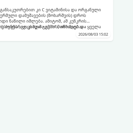
 განსაკუთრებით კი C ვიტამინისა და ორგანული
თერმული დამუშავების (მოხარშვის) დროს
დი ნაწილი იშლება. ამიტომ, ამ კენკრის
ესო გზა „ცოცხალი ჯემის“ მომზადებაა -
ს ბუნებრივ, კაშკაშა გემოს, არომატს და ყველა
2026/08/03 15:02