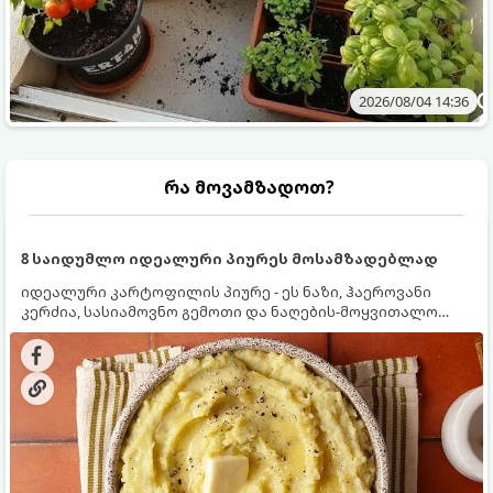
2026/08/04 14:36
რა მოვამზადოთ?
8 საიდუმლო იდეალური პიურეს მოსამზადებლად
იდეალური კარტოფილის პიურე - ეს ნაზი, ჰაეროვანი
კერძია, სასიამოვნო გემოთი და ნაღების-მოყვითალო
ფერით. მისი მომზადება ძალიან მარტივია, მაგრამ
არსებობს რამდენიმე საიდუმლო, რომლებიც უნდა
იცოდეთ, რომ პიურე იდეალურად გემრიელი გამოვიდეს.