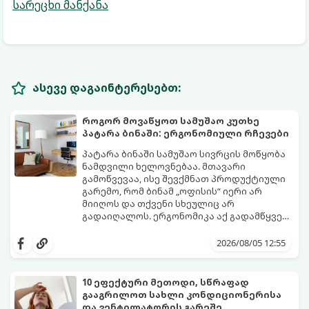
სარეცხი მანქანა
ასევე დაგაინტერესებთ:
როგორ მოვაწყოთ სამუშაო კუთხე
პატარა ბინაში: ერგონომიული რჩევები
პატარა ბინაში სამუშაო სივრცის მოწყობა
ნამდვილი ხელოვნებაა. მთავარი
გამოწვევაა, ისე შევქმნათ პროდუქტიული
გარემო, რომ ბინამ „ოფისის“ იერი არ
მიიღოს და თქვენი სხეულიც არ
გადაიღალოს. ერგონომიკა აქ გადამწყვეტ
როლს თამაშობს.
აი, როგორ მოაწყოთ იდეალური სამუშაო
კუთხე მცირე ფართში:
2026/08/05 12:55
10 ეფექტური მეთოდი, სწრაფად
გააგრილოთ სახლი კონდიციონერისა
და ვენტილატორის გარეშე