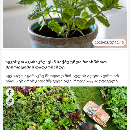
2026/08/07 12:46
აგვისტო აგარაკზე: ეს 5 საქმე უნდა მოასწროთ
შემოდგომის დადგომამდე
აგვისტო აგარაკზე მხოლოდ მოსავლის აღების დრო არ
არის - ეს არის გადამწყვეტი თვე, როდესაც საფუძველი
ეყრება მომავალი წლის მოსავალს და ბაღი მზადდება
შემოდგომა-ზამთრის სეზონისთვის. იმისათვის, რომ
ნიადაგმა ენერგია აღიდგინოს, ხოლო მცენარეებმა
ზამთარს გაუძლონ, აგვისტოს ბოლომდე 5
მნიშვნელოვანი საქმის გაკეთება უნდა მოასწროთ: