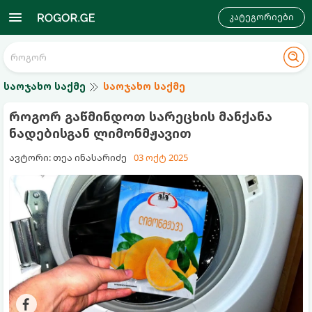
კატეგორიები
საოჯახო საქმე
საოჯახო საქმე
როგორ გაწმინდოთ სარეცხის მანქანა
ნადებისგან ლიმონმჟავით
ავტორი: თეა ინასარიძე
03 ოქტ 2025