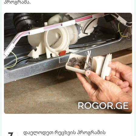
პროგრამა.
დაელოდეთ რეცხვის პროგრამის