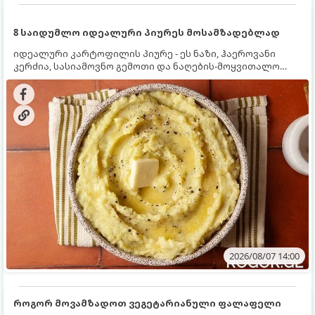
8 საიდუმლო იდეალური პიურეს მოსამზადებლად
იდეალური კარტოფილის პიურე - ეს ნაზი, ჰაეროვანი
კერძია, სასიამოვნო გემოთი და ნაღების-მოყვითალო
ფერით. მისი მომზადება ძალიან მარტივია, მაგრამ
არსებობს რამდენიმე საიდუმლო, რომლებიც უნდა
იცოდეთ, რომ პიურე იდეალურად გემრიელი გამოვიდეს.
2026/08/07 14:00
როგორ მოვამზადოთ ვეგეტარიანული ფალაფელი