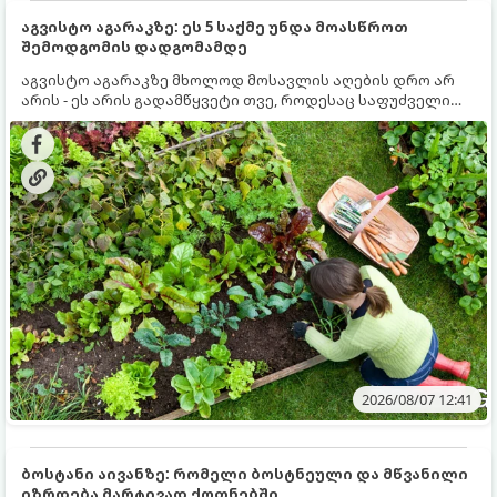
აგვისტო აგარაკზე: ეს 5 საქმე უნდა მოასწროთ
შემოდგომის დადგომამდე
აგვისტო აგარაკზე მხოლოდ მოსავლის აღების დრო არ
არის - ეს არის გადამწყვეტი თვე, როდესაც საფუძველი
ეყრება მომავალი წლის მოსავალს და ბაღი მზადდება
შემოდგომა-ზამთრის სეზონისთვის. იმისათვის, რომ
ნიადაგმა ენერგია აღიდგინოს, ხოლო მცენარეებმა
ზამთარს გაუძლონ, აგვისტოს ბოლომდე 5
მნიშვნელოვანი საქმის გაკეთება უნდა მოასწროთ:
2026/08/07 12:41
ბოსტანი აივანზე: რომელი ბოსტნეული და მწვანილი
იზრდება მარტივად ქოთნებში