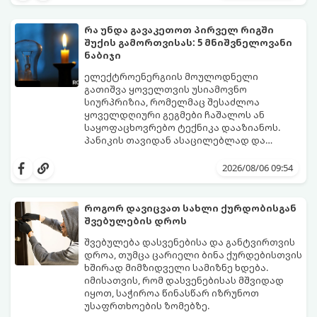
რა უნდა გავაკეთოთ პირველ რიგში
შუქის გამორთვისას: 5 მნიშვნელოვანი
ნაბიჯი
ელექტროენერგიის მოულოდნელი
გათიშვა ყოველთვის უსიამოვნო
სიურპრიზია, რომელმაც შესაძლოა
ყოველდღიური გეგმები ჩაშალოს ან
საყოფაცხოვრებო ტექნიკა დააზიანოს.
პანიკის თავიდან ასაცილებლად და
საკუთარი სახლის უსაფრთხოების
გთავაზობთ 5 აუცილებელ ნაბიჯს,
უზრუნველსაყოფად, მნიშვნელოვანია
რომლებიც შუქის ქრობისთანავე
2026/08/06 09:54
იცოდეთ მოქმედების ზუსტი
პირველ რიგში უნდა გადადგათ:
თანმიმდევრობა.
როგორ დავიცვათ სახლი ქურდობისგან
შვებულების დროს
შვებულება დასვენებისა და განტვირთვის
დროა, თუმცა ცარიელი ბინა ქურდებისთვის
ხშირად მიმზიდველი სამიზნე ხდება.
იმისათვის, რომ დასვენებისას მშვიდად
იყოთ, საჭიროა წინასწარ იზრუნოთ
უსაფრთხოების ზომებზე.