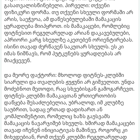
გასათვალისწინებელი. პირველი: თქვენი
ფიზიკური ფორმა. თუ თქვენი სხეული ფორმაში არ
არის, საეჭვოა, ამ დაწესებულებაში მამაკაცის
ყურადღება მიიპყროთ. ის მამაკაცები, რომლებიც
ფიტნესით რეგულარულად არიან დაკავებულები,
აპრიორი კარგ სხეულზე აკეთებენ ორიენტირებას.
ისინი თავად ძერწავენ საკუთარ სხეულს. ეს კი
იმას ნიშნავს, რომ პუტკუნებს ყურადღებას არ
მიაქცევენ.
და მეორე ფაქტორი: მხოლოდ ფიტნეს-კლუბში
სიარული და თვალების ჟუჟუნი არ გიშველით. უნდა
მოძებნოთ მეთოდი, რაც სხვებისგან გამოგარჩევთ.
ფიტნეს-კლუბში მამაკაცთან ურთიერთობის
დაწყება შესაძლებელია, უბრალოდ, იმ კლუბზე
საუბრით, სადაც ერთად დადიხართ ან
კომპლიმენტით, რომელიც ხაზს გაუსვამს
მამაკაცის ნავარჯიშებ სხეულს. ხშირად მამაკაცები
თავად იჩენენ ინიციატივას მაშინვე, როგორც კი
მიხვდებიან, რომ თქვენ კლუბში რეგულარულად