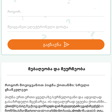
იცოდეთ, რა სიგნალებს გზავნის ორგანიზმი
და როგორ შეიმსუბუქოთ მდგომარეობა
მეან-გინეკოლოგებისა და
ნუტრიციოლოგების რეკომენდაციებით.
გაგზავნა
მებაღეობა და მეურნეობა
როგორ მოვიყვანოთ პიტნა ქოთანში: სრული
გზამკვლევი
პიტნა ერთ-ერთი ყველაზე სურნელოვანი და ადვილად
გასაზრდელი მცენარეა. ის იდეალურად ეგუება ქოთანში
ცხოვრებას, მეტიც, გამოცდილი მებაღეები გვირჩევენ,
ქოთნის პიტნა მთელი წლის განმავლობაში გაგახარებთ
რომ პიტნა მხოლოდ ქოთანში მოვიყვანოთ, რადგან ღია
ნორჩი, არომატული ფოთლებით ჩაის, ლიმონათისა თუ