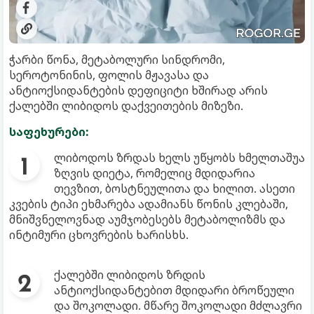
ჭარბი წონა, მეტაბოლური სინდრომი,
სეროტონინის, ფოლის მჟავასა და
ანტიოქსიდანტების დეფიციტი ხშირად არის
ქალებში ლიბიდოს დაქვეითების მიზეზი.
საფეხურები:
ლიბოდოს ზრდას ხელს უწყობს ხმელთაშუა
ზღვის დიეტა, რომელიც მდიდარია
თევზით, ბოსტნეულითა და ხილით. ასეთი
კვების ტიპი ეხმარება ადამიანს წონის კლებაში,
მნიშვნელოვნად აუმჯობესებს მეტაბოლიზმს და
ინტიმური ცხოვრების ხარისხს.
ქალებში ლიბიდოს ზრდის
ანტიოქსიდანტებით მდიდარი ბროწეული
და შოკოლადი. მწარე შოკოლადი მძლავრი