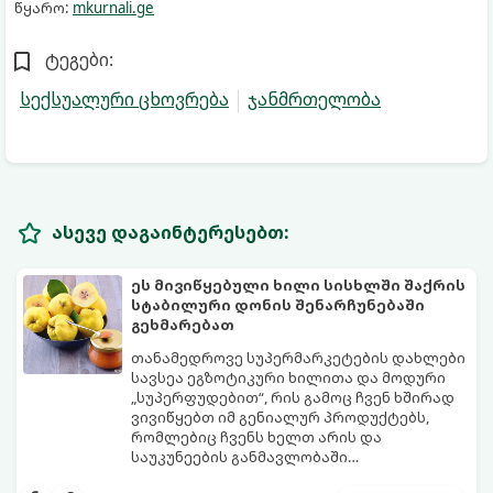
წყარო:
mkurnali.ge
ტეგები:
სექსუალური ცხოვრება
ჯანმრთელობა
ასევე დაგაინტერესებთ:
ეს მივიწყებული ხილი სისხლში შაქრის
სტაბილური დონის შენარჩუნებაში
გეხმარებათ
თანამედროვე სუპერმარკეტების დახლები
სავსეა ეგზოტიკური ხილითა და მოდური
„სუპერფუდებით“, რის გამოც ჩვენ ხშირად
ვივიწყებთ იმ გენიალურ პროდუქტებს,
რომლებიც ჩვენს ხელთ არის და
საუკუნეების განმავლობაში
გამოიყენებოდა ჯანმრთელობისთვის. ერთ-
მიუხედავად იმისა, რომ ბევრი მას