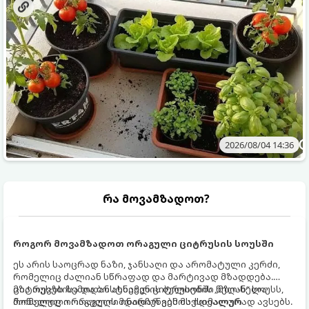
2026/08/04 14:36
რა მოვამზადოთ?
როგორ მოვამზადოთ ორაგული ციტრუსის სოუსში
ეს არის საოცრად ნაზი, ჯანსაღი და არომატული კერძი,
რომელიც ძალიან სწრაფად და მარტივად მზადდება.
ციტრუსებისა და ბოსტნეულის ბულიონში ნელ-ნელა
მზა თევზს ზემოდან ასხამენ ციტრუსების „მზიან“ სოუსს,
მოწალული ორაგული ინარჩუნებს მაქსიმალურ
რომელიც ორაგულის მდიდარ გემოს იდეალურად ავსებს.