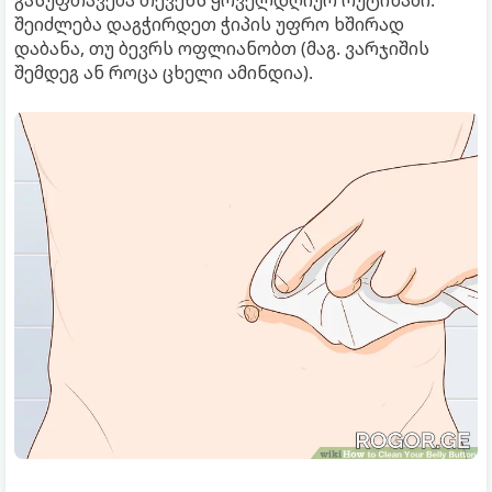
გასუფთავება თქვენს ყოველდღიურ რუტინაში.
შეიძლება დაგჭირდეთ ჭიპის უფრო ხშირად
დაბანა, თუ ბევრს ოფლიანობთ (მაგ. ვარჯიშის
შემდეგ ან როცა ცხელი ამინდია).