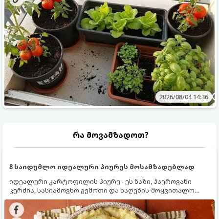
2026/08/04 14:36
რა მოვამზადოთ?
8 საიდუმლო იდეალური პიურეს მოსამზადებლად
იდეალური კარტოფილის პიურე - ეს ნაზი, ჰაეროვანი
კერძია, სასიამოვნო გემოთი და ნაღების-მოყვითალო
ფერით. მისი მომზადება ძალიან მარტივია, მაგრამ
არსებობს რამდენიმე საიდუმლო, რომლებიც უნდა
იცოდეთ, რომ პიურე იდეალურად გემრიელი გამოვიდეს.