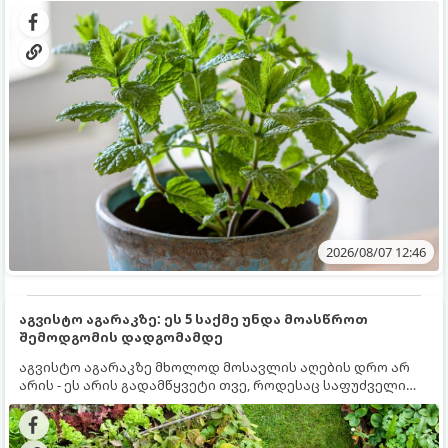
სწრაფად ვრცელდება და სხვა მცენარეებს ავიწროებს.
2026/08/07 12:46
აგვისტო აგარაკზე: ეს 5 საქმე უნდა მოასწროთ
შემოდგომის დადგომამდე
აგვისტო აგარაკზე მხოლოდ მოსავლის აღების დრო არ
არის - ეს არის გადამწყვეტი თვე, როდესაც საფუძველი
ეყრება მომავალი წლის მოსავალს და ბაღი მზადდება
შემოდგომა-ზამთრის სეზონისთვის. იმისათვის, რომ
ნიადაგმა ენერგია აღიდგინოს, ხოლო მცენარეებმა