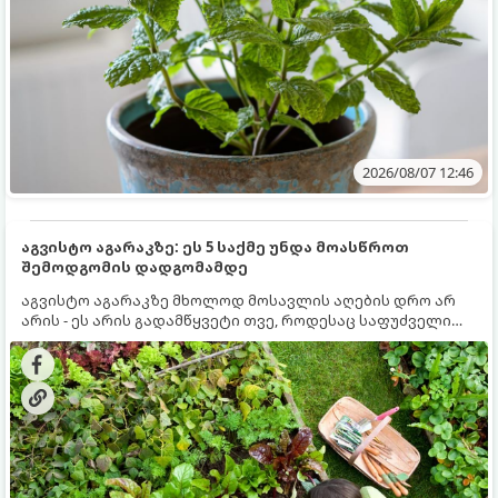
2026/08/07 12:46
აგვისტო აგარაკზე: ეს 5 საქმე უნდა მოასწროთ
შემოდგომის დადგომამდე
აგვისტო აგარაკზე მხოლოდ მოსავლის აღების დრო არ
არის - ეს არის გადამწყვეტი თვე, როდესაც საფუძველი
ეყრება მომავალი წლის მოსავალს და ბაღი მზადდება
შემოდგომა-ზამთრის სეზონისთვის. იმისათვის, რომ
ნიადაგმა ენერგია აღიდგინოს, ხოლო მცენარეებმა
ზამთარს გაუძლონ, აგვისტოს ბოლომდე 5
მნიშვნელოვანი საქმის გაკეთება უნდა მოასწროთ: