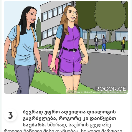
ბევრად უფრო ადვილია დიალოგის
გაგრძელება, როგორც კი დაიწყებთ
საუბარს.
ხშირად, საუბრის ყველაზე
რთული ნაწილი მისი დაწყებაა. სცადეთ მარტივი