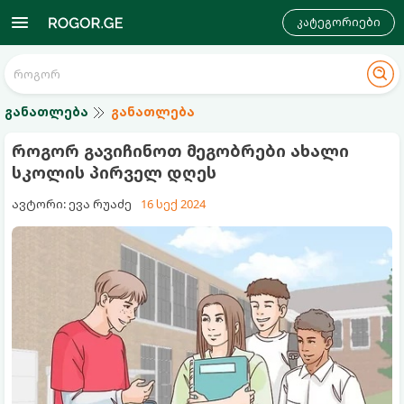
კატეგორიები
განათლება
განათლება
როგორ გავიჩინოთ მეგობრები ახალი
სკოლის პირველ დღეს
ავტორი: ევა რუაძე
16 სექ 2024