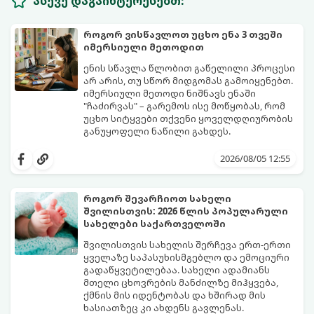
ასევე დაგაინტერესებთ:
როგორ ვისწავლოთ უცხო ენა 3 თვეში
იმერსიული მეთოდით
ენის სწავლა წლობით გაწელილი პროცესი
არ არის, თუ სწორ მიდგომას გამოიყენებთ.
იმერსიული მეთოდი ნიშნავს ენაში
"ჩაძირვას" – გარემოს ისე მოწყობას, რომ
უცხო სიტყვები თქვენი ყოველდღიურობის
განუყოფელი ნაწილი გახდეს.
მიჰყევით ამ 5-ნაბიჯიან ინსტრუქციას და
3 თვეში მნიშვნელოვან პროგრესს
2026/08/05 12:55
დაინახავთ.
როგორ შევარჩიოთ სახელი
შვილისთვის: 2026 წლის პოპულარული
სახელები საქართველოში
შვილისთვის სახელის შერჩევა ერთ-ერთი
ყველაზე საპასუხისმგებლო და ემოციური
გადაწყვეტილებაა. სახელი ადამიანს
მთელი ცხოვრების მანძილზე მიჰყვება,
ქმნის მის იდენტობას და ხშირად მის
ხასიათზეც კი ახდენს გავლენას.