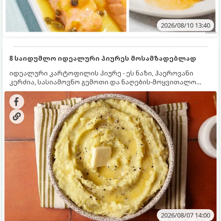
2026/08/10 13:40
8 საიდუმლო იდეალური პიურეს მოსამზადებლად
იდეალური კარტოფილის პიურე - ეს ნაზი, ჰაეროვანი
კერძია, სასიამოვნო გემოთი და ნაღების-მოყვითალო
ფერით. მისი მომზადება ძალიან მარტივია, მაგრამ
არსებობს რამდენიმე საიდუმლო, რომლებიც უნდა
იცოდეთ, რომ პიურე იდეალურად გემრიელი გამოვიდეს.
2026/08/07 14:00