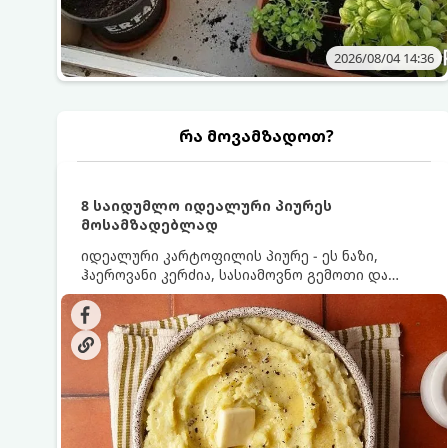
2026/08/04 14:36
რა მოვამზადოთ?
8 საიდუმლო იდეალური პიურეს
მოსამზადებლად
იდეალური კარტოფილის პიურე - ეს ნაზი,
ჰაეროვანი კერძია, სასიამოვნო გემოთი და
ნაღების-მოყვითალო ფერით. მისი მომზადება
ძალიან მარტივია, მაგრამ არსებობს რამდენიმე
საიდუმლო, რომლებიც უნდა იცოდეთ, რომ
პიურე იდეალურად გემრიელი გამოვიდეს.