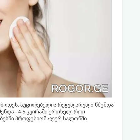
რებოდეს, აუცილებელია რეგულარული წმენდა
და - 4-5 კვირაში ერთხელ. რით
რობებში პროფესიონალურ სალონში