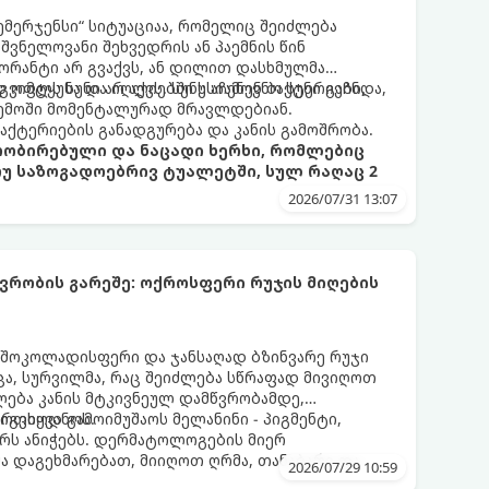
ემერჯენსი“ სიტუაციაა, რომელიც შეიძლება
შვნელოვანი შეხვედრის ან პაემნის წინ
რანტი არ გვაქვს, ან დილით დასხმულმა
ვიმტყუნა და იღლიებში უსიამოვნო სუნი გაჩნდა,
 ოფლს სუნი არ აქვს. სუნს აჩენენ ბაქტერიები,
ემოში მომენტალურად მრავლდებიან.
 ბაქტერიების განადგურება და კანის გამოშრობა.
პრობირებული და ნაცადი ხერხი, რომლებიც
თუ საზოგადოებრივ ტუალეტში, სულ რაღაც 2
2026/07/31 13:07
რობის გარეშე: ოქროსფერი რუჯის მიღების
 შოკოლადისფერი და ჯანსაღად ბზინვარე რუჯი
ცა, სურვილმა, რაც შეიძლება სწრაფად მივიღოთ
ლება კანის მტკივნეულ დამწვრობამდე,
იგვიყვანოს.
რთხოდ გამოიმუშაოს მელანინი - პიგმენტი,
ს ანიჭებს. დერმატოლოგების მიერ
მა დაგეხმარებათ, მიიღოთ ღრმა, თანაბარი და
2026/07/29 10:59
თელობის დაზიანების გარეშე.