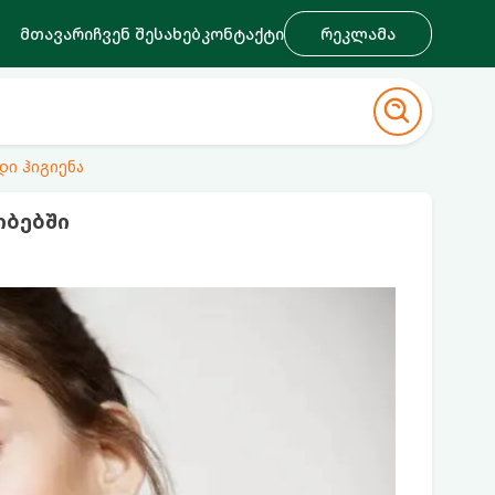
მთავარი
ჩვენ შესახებ
კონტაქტი
რეკლამა
დი ჰიგიენა
ობებში