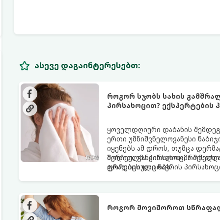
ასევე დაგაინტერესებთ:
როგორ სჯობს სახის გამშრა
პირსახოცით? ექსპერტების პ
ყოველდღიური დაბანის შემდეგ 
ერთი უმნიშვნელოვანესი ნაბიჯი
იყენებს ამ დროს, თუმცა დერ
შერჩეულმა პირსახოცმა შესაძლო
მოდით, განვიხილოთ, რომელია
ფორების დაცობა.
ტრადიციული ნაჭრის პირსახოც
როგორ მოვიშოროთ სწრაფად