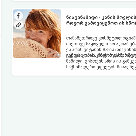
ნიაცინამიდი - კანის მოვლი
როგორ გამოვიყენოთ ის სწო
თანამედროვე კოსმეტოლოგიაში
ისეთივე საყოველთაო აღიარება
ეს არის ვიტამინ B3-ის (ნიაცი
ყველა ტიპის კანისთვის ნამდვ
განვიხილოთ, რატომ გახდა ნი
ნაწილი, ვისთვის არის ის გან
მაქსიმალური ეფექტის მისაღწე