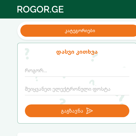
კატეგორიები
დასვი კითხვა
გაგზავნა