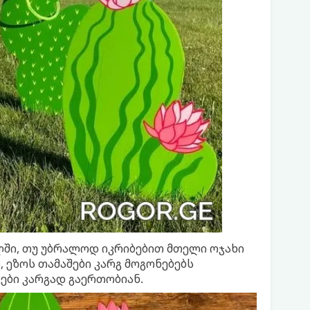
ლში, თუ უბრალოდ იკრიბებით მთელი ოჯახი
 ეზოს თამაშები კარგ მოგონებებს
ები კარგად გაერთობიან.