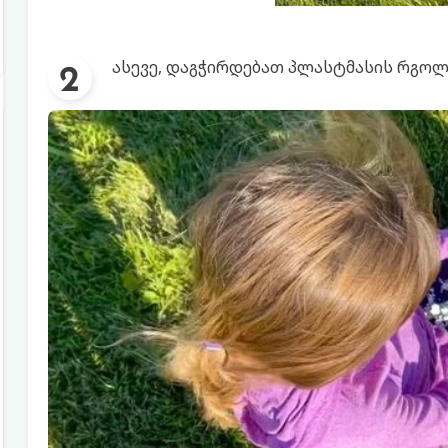
ასევე, დაგჭირდებათ პლასტმასის რგოლებ