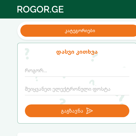
კატეგორიები
დასვი კითხვა
გაგზავნა