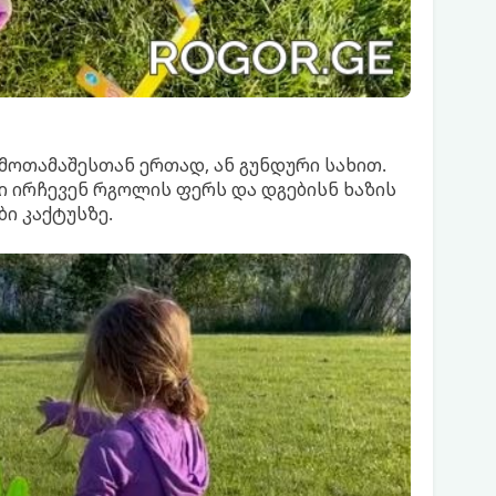
მოთამაშესთან ერთად, ან გუნდური სახით.
ი ირჩევენ რგოლის ფერს და დგებისნ ხაზის
ი კაქტუსზე.