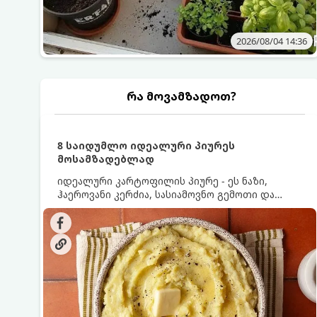
2026/08/04 14:36
რა მოვამზადოთ?
8 საიდუმლო იდეალური პიურეს
მოსამზადებლად
იდეალური კარტოფილის პიურე - ეს ნაზი,
ჰაეროვანი კერძია, სასიამოვნო გემოთი და
ნაღების-მოყვითალო ფერით. მისი მომზადება
ძალიან მარტივია, მაგრამ არსებობს რამდენიმე
საიდუმლო, რომლებიც უნდა იცოდეთ, რომ
პიურე იდეალურად გემრიელი გამოვიდეს.