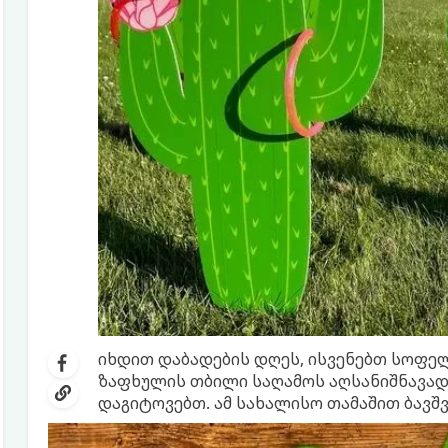
იხდით დაბადების დღეს, ისვენებთ სოფე
ზაფხულის თბილი საღამოს აღსანიშნავად,
დაგიტოვებთ. ამ სახალისო თამაშით ბავშვ