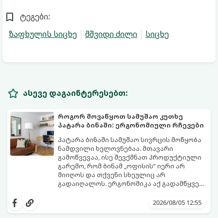
ტეგები:
ზაფხულის სიცხე
მშვიდი ძილი
სიცხე
ასევე დაგაინტერესებთ:
როგორ მოვაწყოთ სამუშაო კუთხე
პატარა ბინაში: ერგონომიული რჩევები
პატარა ბინაში სამუშაო სივრცის მოწყობა
ნამდვილი ხელოვნებაა. მთავარი
გამოწვევაა, ისე შევქმნათ პროდუქტიული
გარემო, რომ ბინამ „ოფისის“ იერი არ
მიიღოს და თქვენი სხეულიც არ
გადაიღალოს. ერგონომიკა აქ გადამწყვეტ
როლს თამაშობს.
აი, როგორ მოაწყოთ იდეალური სამუშაო
კუთხე მცირე ფართში:
2026/08/05 12:55