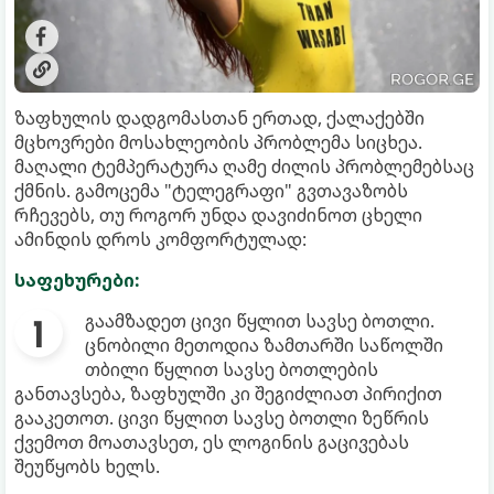
ზაფხულის დადგომასთან ერთად, ქალაქებში
მცხოვრები მოსახლეობის პრობლემა სიცხეა.
მაღალი ტემპერატურა ღამე ძილის პრობლემებსაც
ქმნის. გამოცემა "ტელეგრაფი" გვთავაზობს
რჩევებს, თუ როგორ უნდა დავიძინოთ ცხელი
ამინდის დროს კომფორტულად:
საფეხურები:
გაამზადეთ ცივი წყლით სავსე ბოთლი.
ცნობილი მეთოდია ზამთარში საწოლში
თბილი წყლით სავსე ბოთლების
განთავსება, ზაფხულში კი შეგიძლიათ პირიქით
გააკეთოთ. ცივი წყლით სავსე ბოთლი ზეწრის
ქვემოთ მოათავსეთ, ეს ლოგინის გაცივებას
შეუწყობს ხელს.