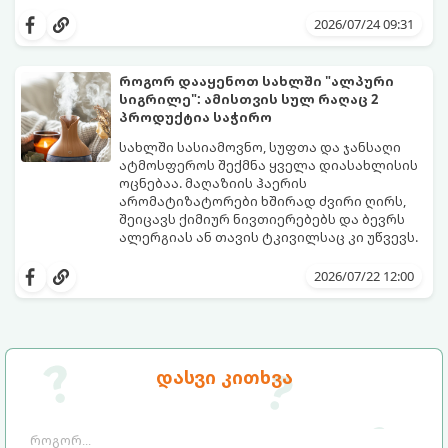
სინამდვილეში, არსებობს რამდენიმე
ეფექტური, ბიუჯეტური და აპრობირებული
2026/07/24 09:31
მეთოდი, რომელთა დახმარებითაც
შეძლებთ ხალიჩის ადგილზევე გაწმენდას,
ლაქების ამოყვანასა და პირვანდელი
როგორ დააყენოთ სახლში "ალპური
სიახლის დაბრუნებას.
სიგრილე": ამისთვის სულ რაღაც 2
პროდუქტია საჭირო
სახლში სასიამოვნო, სუფთა და ჯანსაღი
ატმოსფეროს შექმნა ყველა დიასახლისის
ოცნებაა. მაღაზიის ჰაერის
არომატიზატორები ხშირად ძვირი ღირს,
შეიცავს ქიმიურ ნივთიერებებს და ბევრს
ალერგიას ან თავის ტკივილსაც კი უწვევს.
სინამდვილეში, ნამდვილი „ალპური
სიგრილისა“ და სიახლის ეფექტის მიღწევა
2026/07/22 12:00
სრულიად ბუნებრივი, უსაფრთხო და
ბიუჯეტური გზით არის შესაძლებელი.
ამისათვის სულ რაღაც 2 უბრალო
ინგრედიენტი დაგჭირდებათ, რომლებიც
სავარაუდოდ უკვე გაქვთ სამზარეულოში!
დასვი კითხვა