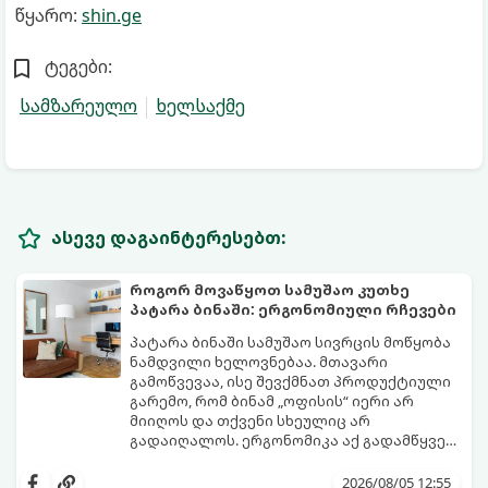
წყარო:
shin.ge
ტეგები:
სამზარეულო
ხელსაქმე
ასევე დაგაინტერესებთ:
როგორ მოვაწყოთ სამუშაო კუთხე
პატარა ბინაში: ერგონომიული რჩევები
პატარა ბინაში სამუშაო სივრცის მოწყობა
ნამდვილი ხელოვნებაა. მთავარი
გამოწვევაა, ისე შევქმნათ პროდუქტიული
გარემო, რომ ბინამ „ოფისის“ იერი არ
მიიღოს და თქვენი სხეულიც არ
გადაიღალოს. ერგონომიკა აქ გადამწყვეტ
როლს თამაშობს.
აი, როგორ მოაწყოთ იდეალური სამუშაო
კუთხე მცირე ფართში:
2026/08/05 12:55