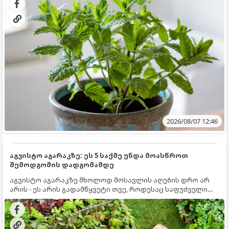
სწრაფად ვრცელდება და სხვა მცენარეებს ავიწროებს.
2026/08/07 12:46
აგვისტო აგარაკზე: ეს 5 საქმე უნდა მოასწროთ
შემოდგომის დადგომამდე
აგვისტო აგარაკზე მხოლოდ მოსავლის აღების დრო არ
არის - ეს არის გადამწყვეტი თვე, როდესაც საფუძველი
ეყრება მომავალი წლის მოსავალს და ბაღი მზადდება
შემოდგომა-ზამთრის სეზონისთვის. იმისათვის, რომ
ნიადაგმა ენერგია აღიდგინოს, ხოლო მცენარეებმა
ზამთარს გაუძლონ, აგვისტოს ბოლომდე 5