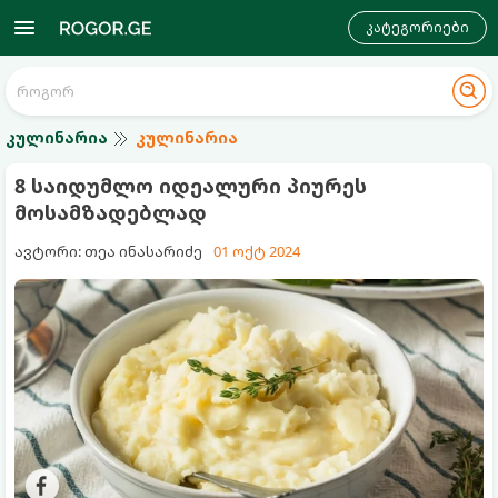
კატეგორიები
კულინარია
კულინარია
8 საიდუმლო იდეალური პიურეს
მოსამზადებლად
ავტორი: თეა ინასარიძე
01 ოქტ 2024