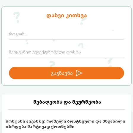
პროცესში.
მომზადების დრო
: 5 წუთი
გაყინვის დრო:
2–3 საათი (ან მიირთვით
დასვი კითხვა
მომზადებისთანავე, რბილი ნაყინის სახით)
ულუფა
: 4-6 პორცია
გაგზავნა
მებაღეობა და მეურნეობა
ბოსტანი აივანზე: რომელი ბოსტნეული და მწვანილი
იზრდება მარტივად ქოთნებში