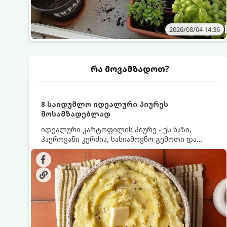
2026/08/04 14:36
რა მოვამზადოთ?
8 საიდუმლო იდეალური პიურეს
მოსამზადებლად
იდეალური კარტოფილის პიურე - ეს ნაზი,
ჰაეროვანი კერძია, სასიამოვნო გემოთი და
ნაღების-მოყვითალო ფერით. მისი მომზადება
ძალიან მარტივია, მაგრამ არსებობს რამდენიმე
საიდუმლო, რომლებიც უნდა იცოდეთ, რომ
პიურე იდეალურად გემრიელი გამოვიდეს.