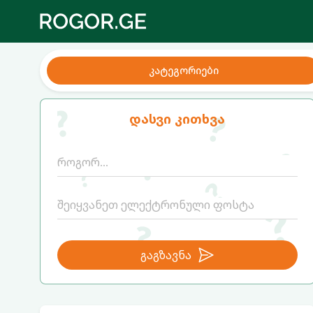
კატეგორიები
დასვი კითხვა
გაგზავნა