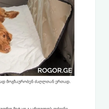
ად მოგზაურობენ ძაღლთან ერთად.
 უფრო მეტად გაართულოს თქვენი