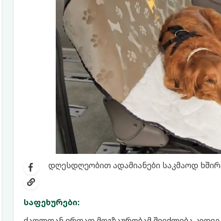
დღესდღეობით ადამიანები საკმაოდ ხშირ
საფეხურები:
ძაღლთან ერთად მოგზაურობამ შეიძლება კიდევ