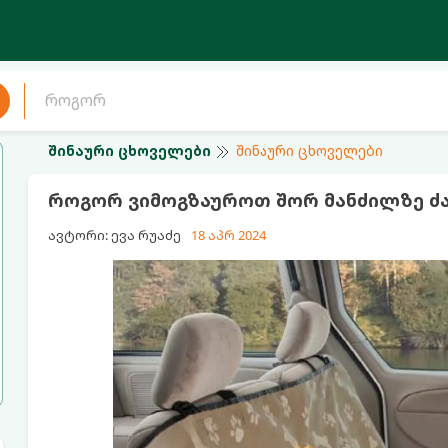
შინაური ცხოველები
შინაური ცხოველები
როგორ ვიმოგზაუროთ შორ მანძილზე 
ავტორი: ევა რუაძე
18 აპრ 2024