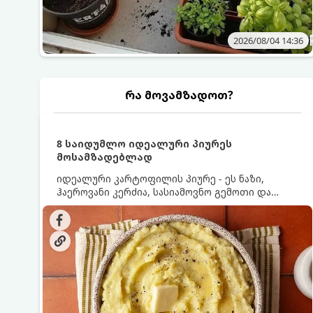
2026/08/04 14:36
რა მოვამზადოთ?
8 საიდუმლო იდეალური პიურეს
მოსამზადებლად
იდეალური კარტოფილის პიურე - ეს ნაზი,
ჰაეროვანი კერძია, სასიამოვნო გემოთი და
ნაღების-მოყვითალო ფერით. მისი მომზადება
ძალიან მარტივია, მაგრამ არსებობს რამდენიმე
საიდუმლო, რომლებიც უნდა იცოდეთ, რომ
პიურე იდეალურად გემრიელი გამოვიდეს.