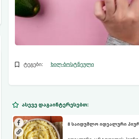
ტეგები:
ხილ-ბოსტნეული
ასევე დაგაინტერესებთ:
8 საიდუმლო იდეალური პიუ