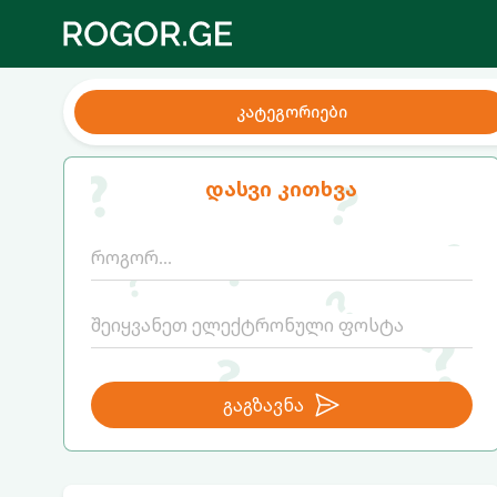
კატეგორიები
დასვი კითხვა
გაგზავნა