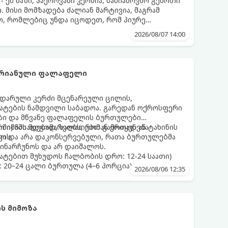
ეს ნაზი, ჰაეროვანი კერძია, სასიამოვნო გემოთი
 მისი მომზადება ძალიან მარტივია, მაგრამ
ო, რომლებიც უნდა იცოდეთ, რომ პიურე
დეს.
2026/08/07 14:00
არიანული ფალაფელი
დარული კერძი მცენარეული ცილის,
მატების ნამდვილი საბადოა. გარედან ოქროსფერი
აზი და მწვანე ფალაფელის ბურთულები
რში) ჩასადებად, სალათებთან ერთად ან ტახინის
ო იმაში მდგომარეობს, რომ გამოიყენება
ვის.
დო და არა დაკონსერვებული, რათა ბურთულებმა
ინარჩუნოს და არ დაიშალოს.
ატებით მუხუდოს ჩალბობის დრო: 12-24 საათი)
: 20–24 ცალი ბურთულა (4–6 პორცია)
2026/08/06 12:35
ს მიმოზა