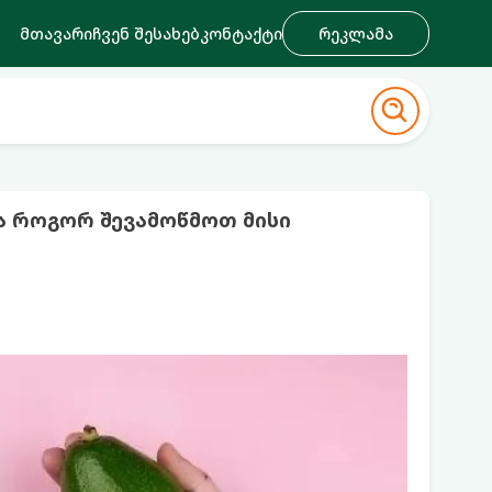
მთავარი
ჩვენ შესახებ
კონტაქტი
რეკლამა
 როგორ შევამოწმოთ მისი