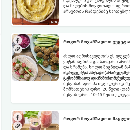
იდეალური კარტოფილის პიურე - 
და ნაღების-მოყვითალო ფერით.
არსებობს რამდენიმე საიდუმლ
იდეალურად გემრიელი გამოვი
როგორ მოვამზადოთ ვეგეტ
ახლო აღმოსავლეთის ეს ლეგენ
ვიტამინებისა და საოცარი არო
და ხრაშუნა, ხოლო შიგნიდან ნ
იდეალურია პიტაში (არაბულ პუ
ამ რეცეპტის მთავარი საიდუმლ
(სესამის) სოუსთან მირთმევისთ
გამომშრალი და ჩამბალი მუხუ
შეწვისას ფორმა იდეალურად შე
მომზადების დრო: 20 წუთი (დამ
შეწვის დრო: 10–15 წუთი ულუფა
როგორ მოვამზადოთ მაყვლი