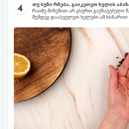
თუ სუნი რჩება, გაიკეთეთ ხელის აბაზ
რაიმე მიზეზით არ გსურთ გაუზავებელი წვ
შემდეგ დაასველეთ ხელები ამ ხსნარით 