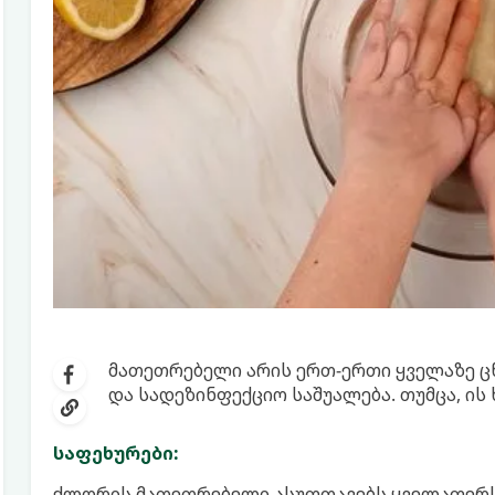
მათეთრებელი არის ერთ-ერთი ყველაზე ც
და სადეზინფექციო საშუალება. თუმცა, ის
საფეხურები:
ქლორის მათეთრებელი ასუფთავებს ყველაფერს