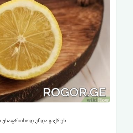
ი უსაფრთხოდ უნდა გაქრეს.