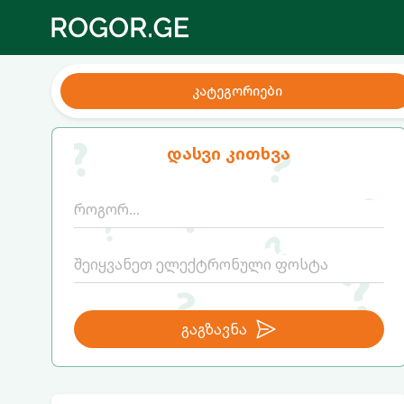
კატეგორიები
დასვი კითხვა
გაგზავნა