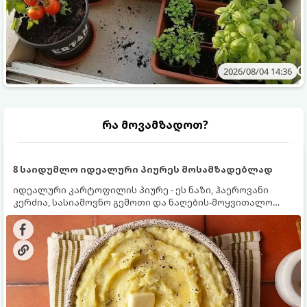
2026/08/04 14:36
რა მოვამზადოთ?
8 საიდუმლო იდეალური პიურეს მოსამზადებლად
იდეალური კარტოფილის პიურე - ეს ნაზი, ჰაეროვანი
კერძია, სასიამოვნო გემოთი და ნაღების-მოყვითალო
ფერით. მისი მომზადება ძალიან მარტივია, მაგრამ
არსებობს რამდენიმე საიდუმლო, რომლებიც უნდა
იცოდეთ, რომ პიურე იდეალურად გემრიელი გამოვიდეს.