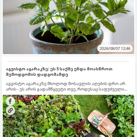
2026/08/07 12:46
აგვისტო აგარაკზე: ეს 5 საქმე უნდა მოასწროთ
შემოდგომის დადგომამდე
აგვისტო აგარაკზე მხოლოდ მოსავლის აღების დრო არ
არის - ეს არის გადამწყვეტი თვე, როდესაც საფუძველი
ეყრება მომავალი წლის მოსავალს და ბაღი მზადდება
შემოდგომა-ზამთრის სეზონისთვის. იმისათვის, რომ
ნიადაგმა ენერგია აღიდგინოს, ხოლო მცენარეებმა
ზამთარს გაუძლონ, აგვისტოს ბოლომდე 5
მნიშვნელოვანი საქმის გაკეთება უნდა მოასწროთ: