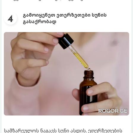
გამოიყენეთ ეთერზეთები სუნის
გასაქრობად
სამზარეულოს ნაგავს სუნი ასდის. ეთერზეთების