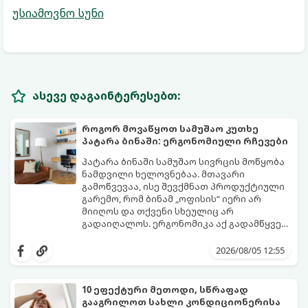
უსიამოვნო სუნი
ასევე დაგაინტერესებთ:
როგორ მოვაწყოთ სამუშაო კუთხე
პატარა ბინაში: ერგონომიული რჩევები
პატარა ბინაში სამუშაო სივრცის მოწყობა
ნამდვილი ხელოვნებაა. მთავარი
გამოწვევაა, ისე შევქმნათ პროდუქტიული
გარემო, რომ ბინამ „ოფისის“ იერი არ
მიიღოს და თქვენი სხეულიც არ
გადაიღალოს. ერგონომიკა აქ გადამწყვეტ
როლს თამაშობს.
აი, როგორ მოაწყოთ იდეალური სამუშაო
კუთხე მცირე ფართში:
2026/08/05 12:55
10 ეფექტური მეთოდი, სწრაფად
გააგრილოთ სახლი კონდიციონერისა