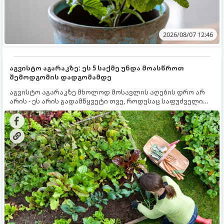
2026/08/07 12:46
აგვისტო აგარაკზე: ეს 5 საქმე უნდა მოასწროთ
შემოდგომის დადგომამდე
აგვისტო აგარაკზე მხოლოდ მოსავლის აღების დრო არ
არის - ეს არის გადამწყვეტი თვე, როდესაც საფუძველი
ეყრება მომავალი წლის მოსავალს და ბაღი მზადდება
შემოდგომა-ზამთრის სეზონისთვის. იმისათვის, რომ
ნიადაგმა ენერგია აღიდგინოს, ხოლო მცენარეებმა
ზამთარს გაუძლონ, აგვისტოს ბოლომდე 5
მნიშვნელოვანი საქმის გაკეთება უნდა მოასწროთ: