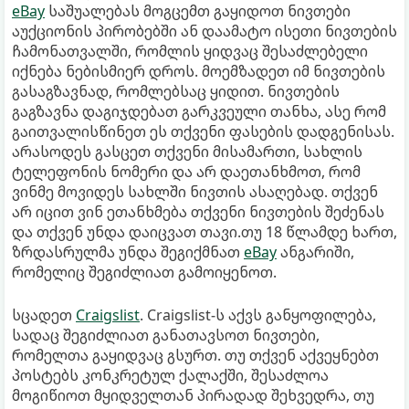
eBay
საშუალებას მოგცემთ გაყიდოთ ნივთები
აუქციონის პირობებში ან დაამატო ისეთი ნივთების
ჩამონათვალში, რომლის ყიდვაც შესაძლებელი
იქნება ნებისმიერ დროს. მოემზადეთ იმ ნივთების
გასაგზავნად, რომლებსაც ყიდით. ნივთების
გაგზავნა დაგიჯდებათ გარკვეული თანხა, ასე რომ
გაითვალისწინეთ ეს თქვენი ფასების დადგენისას.
არასოდეს გასცეთ თქვენი მისამართი, სახლის
ტელეფონის ნომერი და არ დაეთანხმოთ, რომ
ვინმე მოვიდეს სახლში ნივთის ასაღებად. თქვენ
არ იცით ვინ ეთანხმება თქვენი ნივთების შეძენას
და თქვენ უნდა დაიცვათ თავი.თუ 18 წლამდე ხართ,
ზრდასრულმა უნდა შეგიქმნათ
eBay
ანგარიში,
რომელიც შეგიძლიათ გამოიყენოთ.
სცადეთ
Craigslist
. Craigslist-ს აქვს განყოფილება,
სადაც შეგიძლიათ განათავსოთ ნივთები,
რომელთა გაყიდვაც გსურთ. თუ თქვენ აქვეყნებთ
პოსტებს კონკრეტულ ქალაქში, შესაძლოა
მოგიწიოთ მყიდველთან პირადად შეხვედრა, თუ