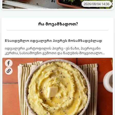
2026/08/04 14:36
რა მოვამზადოთ?
8 საიდუმლო იდეალური პიურეს მოსამზადებლად
იდეალური კარტოფილის პიურე - ეს ნაზი, ჰაეროვანი
კერძია, სასიამოვნო გემოთი და ნაღების-მოყვითალო
ფერით. მისი მომზადება ძალიან მარტივია, მაგრამ
არსებობს რამდენიმე საიდუმლო, რომლებიც უნდა
იცოდეთ, რომ პიურე იდეალურად გემრიელი გამოვიდეს.