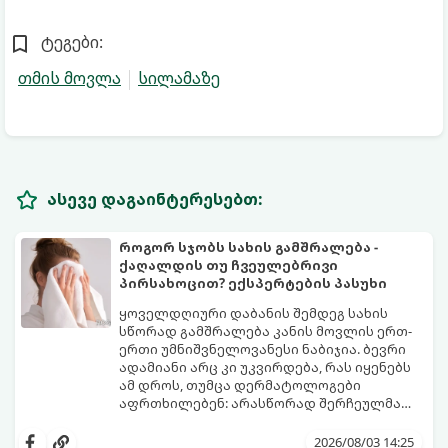
ტეგები:
თმის მოვლა
სილამაზე
ასევე დაგაინტერესებთ:
როგორ სჯობს სახის გამშრალება -
ქაღალდის თუ ჩვეულებრივი
პირსახოცით? ექსპერტების პასუხი
ყოველდღიური დაბანის შემდეგ სახის
სწორად გამშრალება კანის მოვლის ერთ-
ერთი უმნიშვნელოვანესი ნაბიჯია. ბევრი
ადამიანი არც კი უკვირდება, რას იყენებს
ამ დროს, თუმცა დერმატოლოგები
აფრთხილებენ: არასწორად შერჩეულმა
პირსახოცმა შესაძლოა გამოიწვიოს
მოდით, განვიხილოთ, რომელია უკეთესი
გამონაყარი, კანის გაღიზიანება და
კანის ჯანმრთელობისთვის - ტრადიციული
2026/08/03 14:25