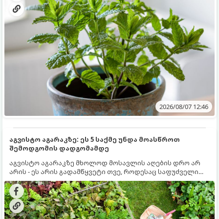
2026/08/07 12:46
აგვისტო აგარაკზე: ეს 5 საქმე უნდა მოასწროთ
შემოდგომის დადგომამდე
აგვისტო აგარაკზე მხოლოდ მოსავლის აღების დრო არ
არის - ეს არის გადამწყვეტი თვე, როდესაც საფუძველი
ეყრება მომავალი წლის მოსავალს და ბაღი მზადდება
შემოდგომა-ზამთრის სეზონისთვის. იმისათვის, რომ
ნიადაგმა ენერგია აღიდგინოს, ხოლო მცენარეებმა
ზამთარს გაუძლონ, აგვისტოს ბოლომდე 5
მნიშვნელოვანი საქმის გაკეთება უნდა მოასწროთ: