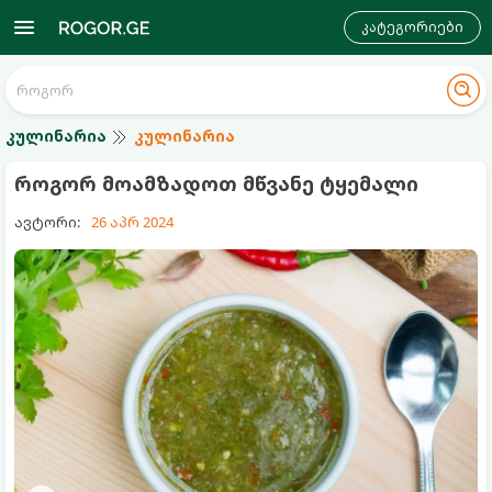
კატეგორიები
კულინარია
კულინარია
როგორ მოამზადოთ მწვანე ტყემალი
ავტორი:
26 აპრ 2024