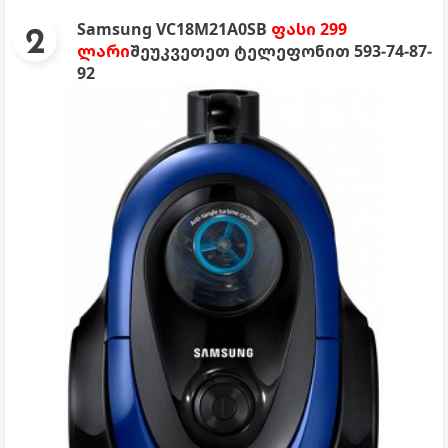
Samsung VC18M21A0SB
ფასი 299
ლარი
შეუკვეთეთ ტელეფონით ‎593-74-87-
92