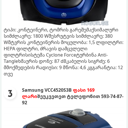
ტიპი: კონტეინერი, ტომრის გარეშემაქსიმალური
სიმძლავრე: 1800 Wშესრუტვის სიმძლავრე: 380
Wმტვრის კონტეინერის მოცულობა: 1,5 ლფილტრი:
HEPA ფილტრი, ძრავის დამცვლელი
ფილტრისისტემა Cyclone Forceტურბინა Anti-
Tangleხმაურის დონე: 87 dBკაბელის სიგრძე: 6
მმოქმედების რადიუსი: 9 მწონა: 4,6 კგგარანტია: 12
თვე
Samsung VCC4520S3B
ფასი 169
ლარი
შეუკვეთეთ ტელეფონით ‎593-74-87-
92