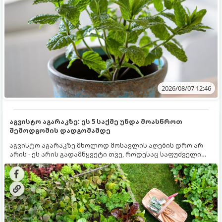
2026/08/07 12:46
აგვისტო აგარაკზე: ეს 5 საქმე უნდა მოასწროთ
შემოდგომის დადგომამდე
აგვისტო აგარაკზე მხოლოდ მოსავლის აღების დრო არ
არის - ეს არის გადამწყვეტი თვე, როდესაც საფუძველი
ეყრება მომავალი წლის მოსავალს და ბაღი მზადდება
შემოდგომა-ზამთრის სეზონისთვის. იმისათვის, რომ
ნიადაგმა ენერგია აღიდგინოს, ხოლო მცენარეებმა
ზამთარს გაუძლონ, აგვისტოს ბოლომდე 5
მნიშვნელოვანი საქმის გაკეთება უნდა მოასწროთ: