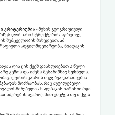
დი კრიტერიუმია
- მუხის გეოგრაფიული
ირჩეს ფორიანი სტრუქტურის, აგრეთვე,
ს შემცველობის მიხედვით. ამ
ოგრაფიული ადგილმდებარეობა, ნიადაგის
ალას ღია ცის ქვეშ დაახლოებით 2 წელი
წარე გემოს და იძენს შესანიშნავ სურნელს.
აც. ღვინის კასრის შეღებვა დასაშვებია
ანგბადის მოძრაობას, რაც აუცილებელი
თვალისწინებელია საღებავის ხარისხი (იგი
დაბინძურების წყარო), მით უმეტეს თუ თქვენ
ვეშ) ინახავენ. ტენიან ადგილას კასრის