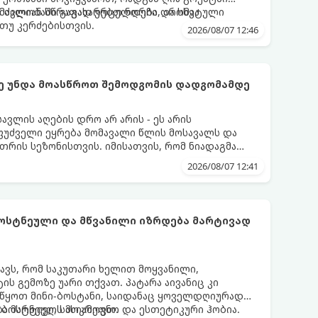
ით ძალიან სწრაფად ვრცელდება და სხვა
მავლობაში გაგახარებთ ნორჩი, არომატული
თუ კერძებისთვის.
2026/08/07 12:46
ქმე უნდა მოასწროთ შემოდგომის დადგომამდე
ვლის აღების დრო არ არის - ეს არის
ფუძველი ეყრება მომავალი წლის მოსავალს და
თრის სეზონისთვის. იმისათვის, რომ ნიადაგმა
ენარეებმა ზამთარს გაუძლონ, აგვისტოს ბოლომდე
2026/08/07 12:41
ება უნდა მოასწროთ:
ბოსტნეული და მწვანილი იზრდება მარტივად
ნავს, რომ საკუთარი ხელით მოყვანილი,
 გემოზე უარი თქვათ. პატარა აივანიც კი
ოიწყოთ მინი-ბოსტანი, საიდანაც ყოველდღიურად
ა ბოსტნეულს მოკრეფთ.
ა მარტივი, სასიამოვნო და ესთეტიკური ჰობია.