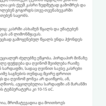
ღია ცის ქვეშ კასრი ზედმეტად გამოშრეს და
ლებენ გოგირდს (თვე-თვენახევარში
თებენ საცობს.
ოდიც: კასრში ასხამენ წყალს და უმატებენ
ვას ან ლიმონმჟავას.
ეცხად გამოყენებულ წყალს უნდა ჰქონდეს
პეციალურ ძელებზე ეწყობა. პირდაპირ მიწაზე
ალე ფუჭდება და ღვინომ შეიძლება რაიმე
ნ სარდაფში, სადაც ღვინით სავსე კასრები
რაიმე საგნების თუნდაც მცირე დროით
ს და ღვინომ ჟონვა არ დაიწყოს, ან,
ეაღწიოს, აუცილებელია სარდაფში ან მარანში
 ტემპერატურა კი 10-15 oC.
ლია, შრომატევადია და მოითხოვს