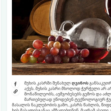
მუხის კასრში შენახულ
ღვინოს
განსაკუთრ
აქვს. მუხის კასრი მხოლოდ ჭურჭელი არ არ
მონაწილეობს, აუმჯობესებს გემოს და აძლე
მართებულად უწოდებენ ტექნოლოგიურ ჭურჭ
მასალის ნაკლებობის გამო, კასრს წაბლის, წიფლი
ხის მასალისგანაც ამზადებდნენ, მაგრამ ასეთი 