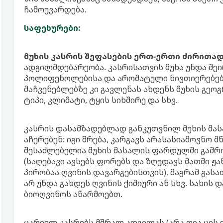
ჩამოუვარდება.
საფეხურები:
მუხის კასრის შეფასების ერთ-ერთი ძირითა
ადგილმდებარეობა. კასრისათვის მუხა უნდა შე
პოლიფენოლებისა და არომატული ნივთიერებები
მაჩვენებლებზე კი გავლენას ახდენს მუხის გე
ტიპი, კლიმატი, ტყის სიხშირე და სხვ.
კასრის დასამზადებლად განკუთვნილ მუხის მას
აჩერებენ: იგი შრება, კარგავს არასასიამოვნო მ
შესაძლებელია მუხის მასალის ფარდულში გაშრობ
(საღებავი ავსებს ფორებს და ზღუდავს მათში ჟ
პირობაა ღვინის დავარგებისთვის), მაგრამ გასა
არ უნდა გახდეს ღვინის ქიმიური ან სხვ. სახის 
ბიოღვინოს აწარმოებთ.
ცარიელ კასრებს მშრალ ადგილას (არა ღია ცის ქ