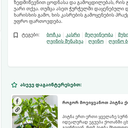
ზედმიწევნით ცოდნასა და გამოცდილებას, რის გა
უარი თქვა. თუმცა ასეთ ჭურჭელში დაყენებული 
ხარისხის გამო, ხის კასრების გამოყენების პრ
უფრო ფართოვდება.
ტეგები:
ბოჩკა
კასრი
მეღვინეობა
მუხ
ღვინის შენახვა
ღვინო
ღვინო ბ
ასევე დაგაინტერესებთ:
როგორ მოვიყვანოთ პიტნა ქ
პიტნა ერთ-ერთი ყველაზე სურნ
იდეალურად ეგუება ქოთანში ცხ
გვირჩევენ, რომ პიტნა მხოლოდ