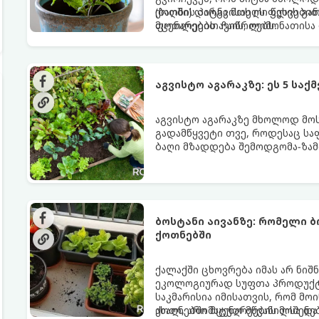
(ბაღში) დარგვისას ის ფესვებ
ქოთნის პიტნა მთელი წლის გან
მცენარეებს ავიწროებს.
ფოთლებით ჩაის, ლიმონათისა 
აგვისტო აგარაკზე: ეს 5 სა
აგვისტო აგარაკზე მხოლოდ მოსა
გადამწყვეტი თვე, როდესაც სა
ბაღი მზადდება შემოდგომა-ზამ
ენერგია აღიდგინოს, ხოლო მც
5 მნიშვნელოვანი საქმის გაკეთ
ბოსტანი აივანზე: რომელი 
ქოთნებში
ქალაქში ცხოვრება იმას არ ნიშ
ეკოლოგიურად სუფთა პროდუქტის
საკმარისია იმისათვის, რომ მ
ახალ, არომატულ მწვანილსა დ
ქოთნებში მცენარეების მოშენებ