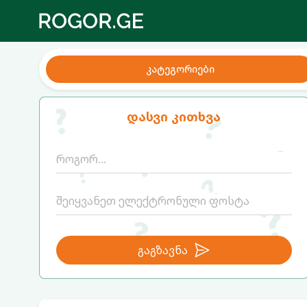
კატეგორიები
დასვი კითხვა
გაგზავნა