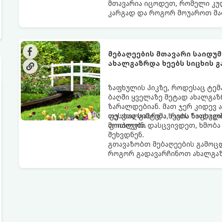
მთავარია იცოდეთ, რომელი კუ
კარგად და როგორ მოუაროთ მა
მებაღეების მთავარი საიდ
ახალგაზრდა ხეებს სიცხის 
ზაფხულის პიკზე, როდესაც ტემ
ბაღში ყველაზე მეტად ახალგაზ
ზარალდებიან. მათ ჯერ კიდევ 
ფესვთა სისტემა, რათა ნიადაგ
თუ ახალგაზრდა ხეებს ზაფხულშ
მოიპოვონ.
ფოთლები დასცვივდეთ, ხმობა დ
შეხვდნენ.
გთავაზობთ მებაღეების გამოც
როგორ გადავარჩინოთ ახალგაზ