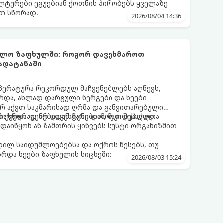
ლტურები ეგუებიან ქოთნის პირობებს ყველაზე
თ სწორად.
2026/08/04 14:36
უმლო ზაფხულში: როგორ დავეხმაროთ
გადატანაში
პერატურა რეკორდულ მაჩვენებლებს აღწევს,
რდა, ახლად დარგული ნერგები და ხეები
არ აქვთ საკმარისად ღრმა და განვითარებული
ის ქვედა ფენებიდან ტენი დამოუკიდებლად
ი სწორად არ დავეხმარებით, მათ შესაძლოა
აიწყონ ან ზამთრის ყინვებს სუსტი ორგანიზმით
დილ საიდუმლოებებსა და ოქროს წესებს, თუ
რდა ხეები ზაფხულის სიცხეში:
2026/08/03 15:24