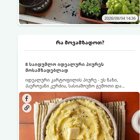
2026/08/04 14:36
რა მოვამზადოთ?
8 საიდუმლო იდეალური პიურეს
მოსამზადებლად
იდეალური კარტოფილის პიურე - ეს ნაზი,
ჰაეროვანი კერძია, სასიამოვნო გემოთი და
ნაღების-მოყვითალო ფერით. მისი მომზადება
ძალიან მარტივია, მაგრამ არსებობს რამდენიმე
საიდუმლო, რომლებიც უნდა იცოდეთ, რომ
პიურე იდეალურად გემრიელი გამოვიდეს.