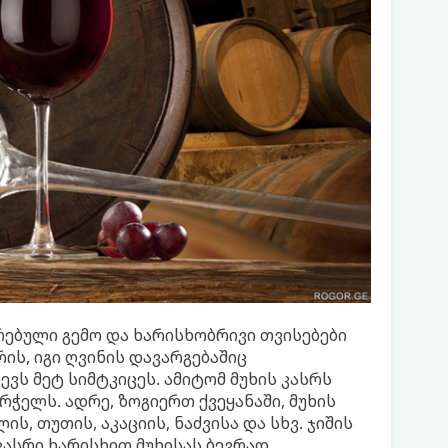
ებული გემო და ხარისხობრივი თვისებები
ის, იგი ღვინის დავარგებაშიც
ვს მეტ სიმტკიცეს. ამიტომ მუხის კასრს
ელს. ადრე, ზოგიერთ ქვეყანაში, მუხის
ს, თუთის, აკაციის, ნაძვისა და სხვ. ჯიშის
კასრი ხარისხით მუხისას ბევრად