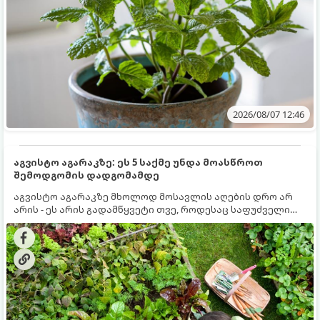
2026/08/07 12:46
აგვისტო აგარაკზე: ეს 5 საქმე უნდა მოასწროთ
შემოდგომის დადგომამდე
აგვისტო აგარაკზე მხოლოდ მოსავლის აღების დრო არ
არის - ეს არის გადამწყვეტი თვე, როდესაც საფუძველი
ეყრება მომავალი წლის მოსავალს და ბაღი მზადდება
შემოდგომა-ზამთრის სეზონისთვის. იმისათვის, რომ
ნიადაგმა ენერგია აღიდგინოს, ხოლო მცენარეებმა
ზამთარს გაუძლონ, აგვისტოს ბოლომდე 5
მნიშვნელოვანი საქმის გაკეთება უნდა მოასწროთ: