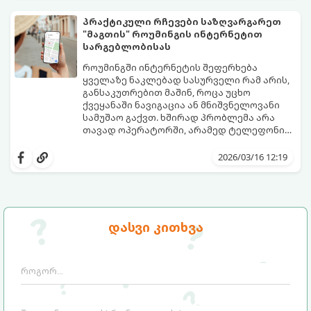
პრაქტიკული რჩევები საზღვარგარეთ
"მაგთის" როუმინგის ინტერნეტით
სარგებლობისას
როუმინგში ინტერნეტის შეფერხება
ყველაზე ნაკლებად სასურველი რამ არის,
განსაკუთრებით მაშინ, როცა უცხო
ქვეყანაში ნავიგაცია ან მნიშვნელოვანი
სამუშაო გაქვთ. ხშირად პრობლემა არა
თავად ოპერატორში, არამედ ტელეფონის
ავტომატურ პარამეტრებშია.
აი, პრაქტიკული გზამკვლევი, როგორ
მიიღოთ როუმინგის ინტერნეტის
2026/03/16 12:19
მაქსიმალური სიჩქარე:
დასვი კითხვა