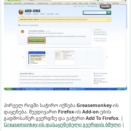
პირველ რიგში საჭირო იქნება
Greasemonkey
-ის
დაყენება. შევდივართ
Firefox
-ის
Add-on
-ების
გადმოსაწერ გვერდზე და ვაჭერთ
Add To Firefox
. |
Greasemonkey-ის დასაყენებელი გვერდის ბმული
|