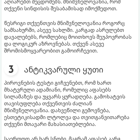
აღიარებთ შეცდომებს. მნიშვნელოვანია, რომ
თქვენი სინდისის შესაბამისად იმოქმედოთ.
წესრიგი თქვენთვის მნიშვნელოვანია როგორც
სამსახურში, ასევე სახლში. კარგად ასრულებთ
დავალებებს, რომლებიც მოითხოვს შეუპოვრობას
და ლოგიკურ აზროვნებას. თქვენ ასევე
შრომისმოყვარეობით გამოირჩევით.
ანტიკვარული ყუთი
პიროვნების ტესტი გიჩვენებთ, რომ ხართ
მხატვრული ადამიანი, რომელიც აფასებს
სილამაზეს და უყვარს ყურადღება. გამოხატვის
თავისუფლება თქვენთვის ძალიან
მნიშვნელოვანია. დახვეწილი გემოვნება,
ესთეტიკისადმი ლტოლვა და თვითგანვითარება
თქვენი მთავარი მახასიათებლებია.
საერთოდ არ ხარ სნობი, მაგრამ აფასებ კარგ