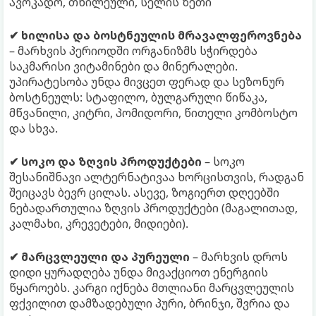
ავოკადო, თხილეული, სელის ზეთი
✔ ხილისა და ბოსტნეულის მრავალფეროვნება
– მარხვის პერიოდში ორგანიზმს სჭირდება
საკმარისი ვიტამინები და მინერალები.
უპირატესობა უნდა მივცეთ ფერად და სეზონურ
ბოსტნეულს: სტაფილო, ბულგარული წიწაკა,
მწვანილი, კიტრი, პომიდორი, წითელი კომბოსტო
და სხვა.
✔ სოკო და ზღვის პროდუქტები
– სოკო
შესანიშნავი ალტერნატივაა ხორცისთვის, რადგან
შეიცავს ბევრ ცილას. ასევე, ზოგიერთ დღეებში
ნებადართულია ზღვის პროდუქტები (მაგალითად,
კალმახი, კრევეტები, მიდიები).
✔ მარცვლეული და პურეული
– მარხვის დროს
დიდი ყურადღება უნდა მივაქციოთ ენერგიის
წყაროებს. კარგი იქნება მთლიანი მარცვლეულის
ფქვილით დამზადებული პური, ბრინჯი, შვრია და