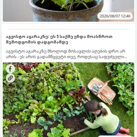
2026/08/07 12:46
აგვისტო აგარაკზე: ეს 5 საქმე უნდა მოასწროთ
შემოდგომის დადგომამდე
აგვისტო აგარაკზე მხოლოდ მოსავლის აღების დრო არ
არის - ეს არის გადამწყვეტი თვე, როდესაც საფუძველი
ეყრება მომავალი წლის მოსავალს და ბაღი მზადდება
შემოდგომა-ზამთრის სეზონისთვის. იმისათვის, რომ
ნიადაგმა ენერგია აღიდგინოს, ხოლო მცენარეებმა
ზამთარს გაუძლონ, აგვისტოს ბოლომდე 5
მნიშვნელოვანი საქმის გაკეთება უნდა მოასწროთ: