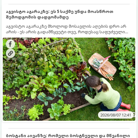
აგვისტო აგარაკზე: ეს 5 საქმე უნდა მოასწროთ
შემოდგომის დადგომამდე
აგვისტო აგარაკზე მხოლოდ მოსავლის აღების დრო არ
არის - ეს არის გადამწყვეტი თვე, როდესაც საფუძველი
ეყრება მომავალი წლის მოსავალს და ბაღი მზადდება
შემოდგომა-ზამთრის სეზონისთვის. იმისათვის, რომ
ნიადაგმა ენერგია აღიდგინოს, ხოლო მცენარეებმა
ზამთარს გაუძლონ, აგვისტოს ბოლომდე 5
მნიშვნელოვანი საქმის გაკეთება უნდა მოასწროთ:
2026/08/07 12:41
ბოსტანი აივანზე: რომელი ბოსტნეული და მწვანილი