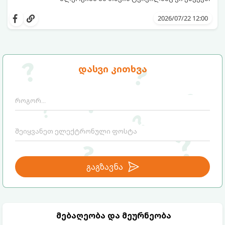
სინამდვილეში, ნამდვილი „ალპური
სიგრილისა“ და სიახლის ეფექტის მიღწევა
2026/07/22 12:00
სრულიად ბუნებრივი, უსაფრთხო და
ბიუჯეტური გზით არის შესაძლებელი.
ამისათვის სულ რაღაც 2 უბრალო
ინგრედიენტი დაგჭირდებათ, რომლებიც
სავარაუდოდ უკვე გაქვთ სამზარეულოში!
დასვი კითხვა
გაგზავნა
მებაღეობა და მეურნეობა