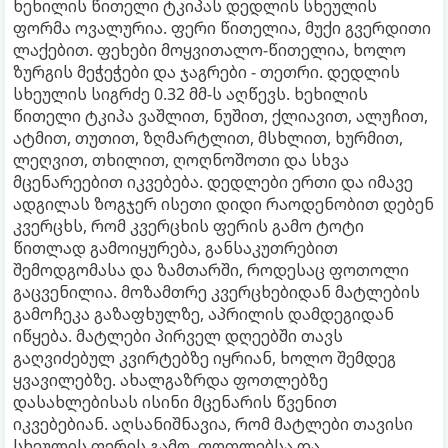
ხეხილის წითელი ტკიპას დედლის სხეულის
ფორმა ოვალურია. ფერი წითელია, მუქი გვერდითი
ლაქებით. ფეხები მოყვითალო-წითელია, ხოლო
ზურგის მეჭეჭები და ჯაგრები - თეთრი. დედლის
სხეულის სიგრძე 0.32 მმ-ს აღწევს. ხეხილის
წითელი ტკიპა ვაშლით, ნუშით, ქლიავით, ალუჩით,
ატმით, თუთით, ზღმარტლით, მსხლით, ხურმით,
ლეღვით, თხილით, ღოღნოშოთი და სხვა
მცენარეებით იკვებება. დედლები ერთი და იმავე
ადგილას ზოგჯერ ისეთი დიდი რაოდენობით დებენ
კვერცხს, რომ კვერცხის ფერის გამო ტოტი
წითლად გამოიყურება, განსაკუთრებით
შემოდგომასა და ზამთარში, როდესაც ფოთოლი
გაცვენილია. მოზამთრე კვერცხებიდან მატლების
გამოჩეკა გაზაფხულზე, აპრილის დამდეგიდან
იწყება. მატლები პირველ დღეებში თავს
გაღვიძებულ კვირტებზე იყრიან, ხოლო შემდეგ
ყვავილებზე. ახალგაზრდა ფოთლებზე
დასახლებისას ისინი მცენარის წვენით
იკვებებიან. აღსანიშნავია, რომ მატლები თავისი
სხეულის ფერის გამო, ფოთლებსა და