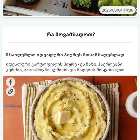
2026/08/04 14:36
რა მოვამზადოთ?
8 საიდუმლო იდეალური პიურეს მოსამზადებლად
იდეალური კარტოფილის პიურე - ეს ნაზი, ჰაეროვანი
კერძია, სასიამოვნო გემოთი და ნაღების-მოყვითალო
ფერით. მისი მომზადება ძალიან მარტივია, მაგრამ
არსებობს რამდენიმე საიდუმლო, რომლებიც უნდა
იცოდეთ, რომ პიურე იდეალურად გემრიელი გამოვიდეს.