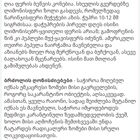
ღია ფერის ბეწვის კონებია. სხეულის გვერდებზე
ლიმონისფერი ზოლი გასდევს, რომელზედაც
ნარინჯისფერი მეჭეჭები აზის. ჭუპრი 10-12 მმ
სიგრძისაა. დაჭუპრების პირველ დღეს ისინი
ლიმონისებრ-ყვითელი ფერის არიან; გამოფრენის
წინ კი პეპლები მუქ-ყავისფერს იძენენ. ამერიკული
თეთრი პეპელა ნაირჭამია მავნებელია და
აზიანებს მთელ რიგ მერქნოვან და ბუჩქოვან, ასევე
ბალახოვან მცენარეებს. ისინი მათ მთლიან
გაშიშვლებას ახდენენ.
ბრძოლის ღონისძიებები
- საჭიროა მიღებულ
იქნას უმკაცრესი ზომები მისი გავრცელების,
როგორც საკარანტინო ობიექტის, აღსაკვეცად.
ამასთან, ყველა რაიონი, სადაც შეიძლება შეტანილ
იქნას ეს მავნებელი, საჭიროა იმყოფებოდეს
მუდმივი კარანტინული ზედამხედველობის ქვეშ,
ხოლო მისი აღმოჩენის შემთხვევაში უნდა
ჩატარდეს რადიკალური ზომები მისი სრული
ლიკვიდაციისათვის.