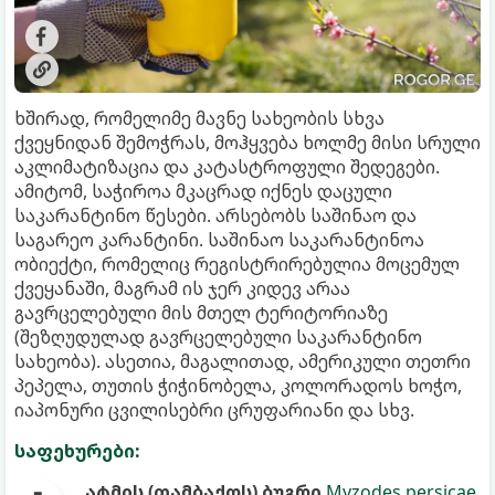
ხშირად, რომელიმე მავნე სახეობის სხვა
ქვეყნიდან შემოჭრას, მოჰყვება ხოლმე მისი სრული
აკლიმატიზაცია და კატასტროფული შედეგები.
ამიტომ, საჭიროა მკაცრად იქნეს დაცული
საკარანტინო წესები. არსებობს საშინაო და
საგარეო კარანტინი. საშინაო საკარანტინოა
ობიექტი, რომელიც რეგისტრირებულია მოცემულ
ქვეყანაში, მაგრამ ის ჯერ კიდევ არაა
გავრცელებული მის მთელ ტერიტორიაზე
(შეზღუდულად გავრცელებული საკარანტინო
სახეობა). ასეთია, მაგალითად, ამერიკული თეთრი
პეპელა, თუთის ჭიჭინობელა, კოლორადოს ხოჭო,
იაპონური ცვილისებრი ცრუფარიანი და სხვ.
საფეხურები:
ატმის (თამბაქოს) ბუგრი
Myzodes persicae