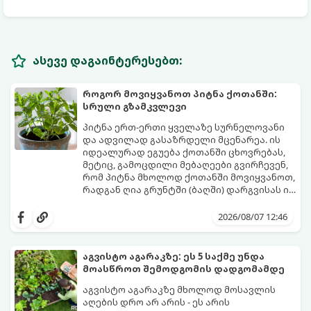
ასევე დაგაინტერესებთ:
როგორ მოვიყვანოთ პიტნა ქოთანში:
სრული გზამკვლევი
პიტნა ერთ-ერთი ყველაზე სურნელოვანი
და ადვილად გასაზრდელი მცენარეა. ის
იდეალურად ეგუება ქოთანში ცხოვრებას,
მეტიც, გამოცდილი მებაღეები გვირჩევენ,
რომ პიტნა მხოლოდ ქოთანში მოვიყვანოთ,
რადგან ღია გრუნტში (ბაღში) დარგვისას ის
ფესვებით ძალიან სწრაფად ვრცელდება
ქოთნის პიტნა მთელი წლის განმავლობაში
და სხვა მცენარეებს ავიწროებს.
გაგახარებთ ნორჩი, არომატული
2026/08/07 12:46
ფოთლებით ჩაის, ლიმონათისა თუ
კერძებისთვის.
აგვისტო აგარაკზე: ეს 5 საქმე უნდა
მოასწროთ შემოდგომის დადგომამდე
აგვისტო აგარაკზე მხოლოდ მოსავლის
აღების დრო არ არის - ეს არის