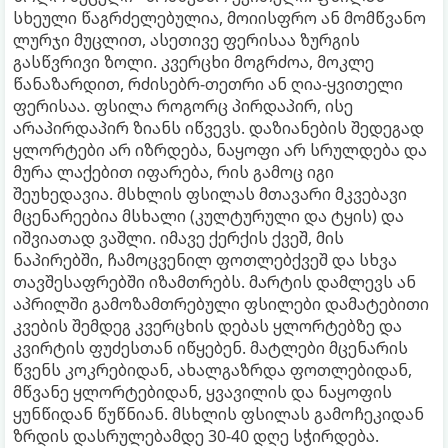
სხეული წაგრძელებულია, მოიისფრო ან მომწვანო
ლურჯი მუცლით, ასეთივე ფერისაა ზურგის
გასწვრივი ზოლი. კვერცხი მოგრძოა, მოკლე
წანაზარდით, რძისებრ-თეთრი ან ღია-ყვითელი
ფერისაა. ფსილა როგორც პირდაპირ, ისე
არაპირდაპირ ზიანს იწვევს. დაზიანების შედეგად
ყლორტები არ იზრდება, ნაყოფი არ სრულდება და
მურა ლაქებით იფარება, რის გამოც იგი
შეუხედავია. მსხლის ფსილას მთავარი მკვებავი
მცენარეებია მსხალი (კულტურული და ტყის) და
იშვიათად ვაშლი. იმავე ქერქის ქვეშ, მის
ნაპირებში, ჩამოცვენილ ფოთლებქვეშ და სხვა
თავშესაფრებში იზამთრებს. მარტის დამლევს ან
აპრილში გამოზამთრებული ფსილები დამატებითი
კვების შემდეგ კვერცხის დებას ყლორტებზე და
კვირტის ფუძესთან იწყებენ. მატლები მცენარის
წვენს კოკრებიდან, ახალგაზრდა ფოთლებიდან,
მწვანე ყლორტებიდან, ყვავილის და ნაყოფის
ყუნწიდან წუწნიან. მსხლის ფსილას გამოჩეკიდან
ზრდის დასრულებამდე 30-40 დღე სჭირდება.