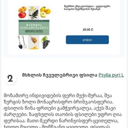
მსხლის ჩვეულებრივი ფსილა
Psylla pyri L
მოზამთრე ინდივიდების ფერი მუქი-მურაა, შუა
ზურგის ზოლი მონაცრისფრო ბრინჯაოსფერია.
ფსილის წინა ფრთები გამჭვირვალეა, აქვს შავი
ძარღვები. ზაფხულის თაობის ფსილები უფრო ღია
ფერისაა. მათი მკერდი ნარინჯისფერ-ყვითელია,
ხოლო მუცელი - მომწვანო ყვითელი. ფსილას