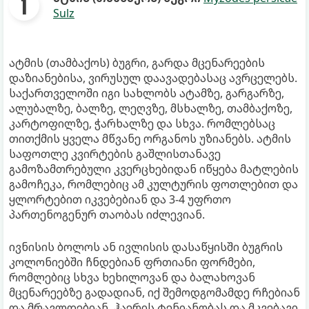
Sulz
ატმის (თამბაქოს) ბუგრი, გარდა მცენარეების
დაზიანებისა, ვირუსულ დაავადებასაც ავრცელებს.
საქართველოში იგი სახლობს ატამზე, გარგარზე,
ალუბალზე, ბალზე, ლეღვზე, მსხალზე, თამბაქოზე,
კარტოფილზე, ჭარხალზე და სხვა. რომლებსაც
თითქმის ყველა მწვანე ორგანოს უზიანებს. ატმის
საფოთლე კვირტების გაშლისთანავე
გამოზამთრებული კვერცხებიდან იწყება მატლების
გამოჩეკა, რომლებიც ამ კულტურის ფოთლებით და
ყლორტებით იკვებებიან და 3-4 უფრთო
პართენოგენურ თაობას იძლევიან.
ივნისის ბოლოს ან ივლისის დასაწყისში ბუგრის
კოლონიებში ჩნდებიან ფრთიანი ფორმები,
რომლებიც სხვა ხეხილოვან და ბალახოვან
მცენარეებზე გადადიან, იქ შემოდგომამდე რჩებიან
და მრავლდებიან. ჰაერის ტენიანობას და მკვებავი