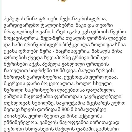
პეპელას წინა ფრთები მუქი-ნაცრისფერია,
გარდიგარდმო ტალღისებრი, შავი და თეთრი
მრავალრიცხოვანი ხაზები გასდევს ფრთის წვერო
მოყავისფროა, მუქი-მურა თვალის ფორმის ლაქები
და სამი ბრინჯაოსფერი ბრჭყვიალა ზოლი გააჩნია.
უკანა ფრთები მურა - ნაცრისფერია. მამალს წინა
ფრთების ქვედა ზედაპირზე გრძივი მოშავო
შტრიხები აქვს. პეპელა გაშლილი ფრთების
ჩათვლით სიგრძეში 18 მმ-დეა. მატლი ზურგის
მხრიდან ვარდისფერია, ქვემოდან უფრო ღიაა.
მკერდის ფარი მოყვითალოა, ხოლო სხეული
წვრილი ნაცრისფერი ლაქებითაა დაფარული.
ვაშლის ნაყოფჭამია ფართოდაა გავრცელებული
თესლოვან ხეხილზე. ნაყოფჭამია მცენარეს უფრო
მეტად ზღვის დონიდან 800 მ სიმაღლემდე
აზიანებს, უფრო ზევით კი მისი აქტივობა
უმნიშვნელოა. ვაშლის ნაყოფჭამია ძირითადად
უფროსი ხნოვანების მატლის ფაზაში, გამხმარი