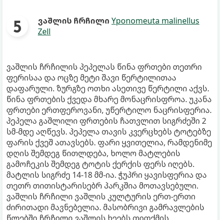
ვაშლის ჩრჩილი
Yponomeuta malinellus
Zell
ვაშლის ჩრჩილის პეპელას წინა ფრთები თეთრი
ფერისაა და ოცზე მეტი შავი წერტილითაა
დაფარული. ზურგზე ოთხი ასეთივე წერტილი აქვს.
წინა ფრთების ქვედა მხარე მონაცრისფროა. უკანა
ფრთები ერთფეროვანი, უწერტილო ნაცრისფერია.
პეპელა გაშლილი ფრთების ჩათვლით სიგრძეში 2
სმ-მდე აღწევს. პეპელა თავის კვერცხებს ტოტებზე
ფარის ქვეშ ათავსებს. ფარი ყვითელია, რამდენიმე
დღის შემდეგ წითლდება, ხოლო მატლების
გამოჩეკის შემდეგ ტოტის ქერქის ფერს იღებს.
მატლის სიგრძე 14-18 მმ-ია. ჭუპრი ყავისფერია და
თეთრ თითისტარისებრ პარკშია მოთავსებული.
ვაშლის ჩრჩილი ვაშლის კულტურის ერთ-ერთი
ძირითადი მავნებელია. მასობრივი გამრავლების
წლებში ჩრჩილი ვაშლის ხეებს თითქმის