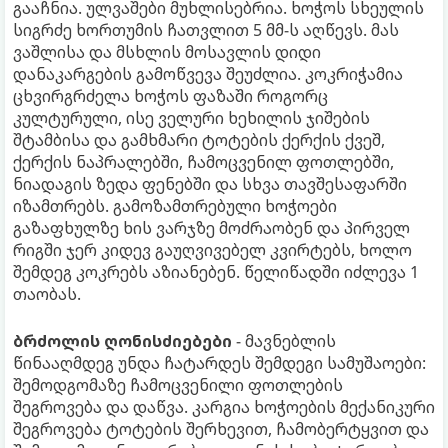
გააჩნია. ულვაშები მუხლისებრია. ხოჭოს სხეულის
სიგრძე ხორთუმის ჩათვლით 5 მმ-ს აღწევს. მას
ვაშლისა და მსხლის მოსავლის დიდი
დანაკარგების გამოწვევა შეუძლია. კოკრიჭამია
ცხვირგრძელა ხოჭოს ფაზაში როგორც
კულტურული, ისე ველური ხეხილის ჯიშების
შტამბისა და გამხმარი ტოტების ქერქის ქვეშ,
ქერქის ნაპრალებში, ჩამოცვენილ ფოთლებში,
ნიადაგის ზედა ფენებში და სხვა თავშესაფარში
იზამთრებს. გამოზამთრებული ხოჭოები
გაზაფხულზე ხის ვარჯზე მოძრაობენ და პირველ
რიგში ჯერ კიდევ გაუღვივებელ კვირტებს, ხოლო
შემდეგ კოკრებს აზიანებენ. წელიწადში იძლევა 1
თაობას.
ბრძოლის ღონისძიებები
- მავნებლის
წინააღმდეგ უნდა ჩატარდეს შემდეგი სამუშაოები:
შემოდგომაზე ჩამოცვენილი ფოთლების
შეგროვება და დაწვა. კარგია ხოჭოების მექანიკური
შეგროვება ტოტების შერხევით, ჩამობერტყვით და