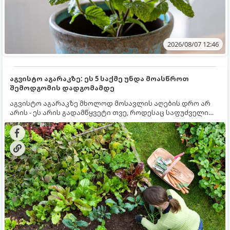
2026/08/07 12:46
აგვისტო აგარაკზე: ეს 5 საქმე უნდა მოასწროთ
შემოდგომის დადგომამდე
აგვისტო აგარაკზე მხოლოდ მოსავლის აღების დრო არ
არის - ეს არის გადამწყვეტი თვე, როდესაც საფუძველი
ეყრება მომავალი წლის მოსავალს და ბაღი მზადდება
შემოდგომა-ზამთრის სეზონისთვის. იმისათვის, რომ
ნიადაგმა ენერგია აღიდგინოს, ხოლო მცენარეებმა
ზამთარს გაუძლონ, აგვისტოს ბოლომდე 5
მნიშვნელოვანი საქმის გაკეთება უნდა მოასწროთ: