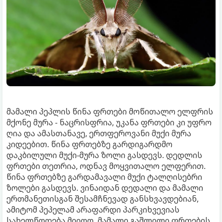
მამალი პეპლის წინა ფრთები მოწითალო ელფრის
მქონე მურა - ნაცრისფრია, უკანა ფრთები კი უფრო
ღია და ამასთანავე, ერთფეროვანი მუქი მურა
კიდეებით. წინა ფრთებზე გარდიგარდმო
დაკბილული მუქი-მურა ზოლი გასდევს. დედლის
ფრთები თეთრია, ოდნავ მოყვითალო ელფერით.
წინა ფრთებზე გარდამავალი მუქი ტალღისებრი
ზოლები გასდევს. ვინაიდან დედალი და მამალი
ერთმანეთისგან შესამჩნევად განსხვავდებიან,
ამიტომ პეპელამ არაფარდი პარკიხვევიას
სახელწოდება მიიღო. მამალი გაშლილი ფრთების