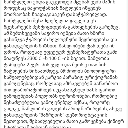
სარტყლები უნდა გაუკეთდეს მცენარეებს მაშინ,
როდესაც ნაყოფჭამიას მატლები იწყებენ
მოძრაობას ნიადაგისაკენ დასაჭუპრებლად.
სარტყლები შესაძლებელია გაუკეთდეს
მცენარეებს პესტიციდების გამოყენების გარეშეც.
ამ შემთხვევაში საჭირო იქნება მათი ხშირი
გასინჯვა ჭუპრების ხელოვნური შეგროვებისა და
განადგურების მიზნით. წამლობები ტარდება იმ
დროს, როდესაც ეფექტურ ტემპერატურათა ჯამი
მიაღწევს 2300 C –ს 100 C –ის ზევით. წამლობა
ტარდება 2-ჯერ, პირველი და მეორე თაობის
მატლების წინააღმდეგ. ბრძოლის ბიოლოგიური
საშუალებებიდან კარგია პარაზიტ ტრიქოგრამას
გამოყენებაც, რომელსაც ამრავლებენ საწარმოო
ბიოლაბორატორიები. უკანასკნელ ხანს ფართო
გამოყენებას პოულობს ფერომონები, რომლებიც
შესაძლებელია გამოყენებულ იქნას, როგორც
ცალკე, წამლობის ვადების პროგნოზირების, ასევე
განადგურების “მამრების” დეზორიენტაციის
მეთოდით, შესაძლებელია მათი გამოყენება ქიმიურ
სტერილანტებთან ერთადაც.