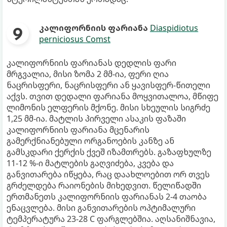
კალიფორნიის ფარიანა
Diaspidiotus
perniciosus Comst
კალიფორნიის ფარიანას დედლის ფარი
მრგვალია, მისი ზომა 2 მმ-ია, ფერი ღია
ნაცრისფერი, ნაცრისფერი ან ყავისფერ-წითელი
აქვს. თვით დედალი ფარიანა მოყვითალოა, მწიფე
ლიმონის ელფერის მქონე. მისი სხეულის სიგრძე
1,25 მმ-ია. მატლის პირველი ასაკის ფაზაში
კალიფორნიის ფარიანა მცენარის
გამერქნიანებული ორგანოების კანზე ან
გამსკდარი ქერქის ქვეშ იზამთრებს. გაზაფხულზე
11-12 %-ი მატლების გაღვიძება, კვება და
განვითარება იწყება, რაც დაახლოებით ორ თვეს
გრძელდება რაიონების მიხედვით. წელიწადში
ერთმანეთს კალიფორნიის ფარიანას 2-4 თაობა
ენაცვლება. მისი განვითარების ოპტიმალური
ტემპერატურა 23-28 C ფარგლებშია. აღსანიშნავია,