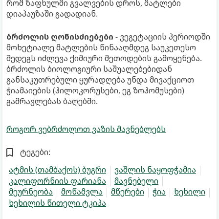
რომ ზაფხულში გვალვების დროს, მატლები
დიაპაუზაში გადადიან.
ბრძოლის ღონისძიებები
- ვეგეტაციის პერიოდში
მოხეტიალე მატლების წინააღმდეგ საუკეთესო
შედეგს იძლევა ქიმიური მეთოდების გამოყენება.
ბრძოლის ბიოლოგიური საშუალებებიდან
განსაკუთრებული ყურადღება უნდა მივაქციოთ
ჭიამაიების (ჰილოკორუსები, ეგ ზოჰომუსები)
გამრავლებას ბაღებში.
როგორ ვებრძოლოთ ვაზის მავნებლებს
ტეგები:
ატმის (თამბაქოს) ბუგრი
ვაშლის ნაყოფჭამია
კალიფორნიის ფარიანა
მავნებელი
მეურნეობა
მოწამვლა
მწერები
ჭია
ხეხილი
ხეხილის წითელი ტკიპა