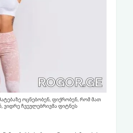
მატებაზე ოცნებობენ, ფიქრობენ, რომ მათ
ნ, ვიდრე ჩვეულებრივმა ფიტნეს