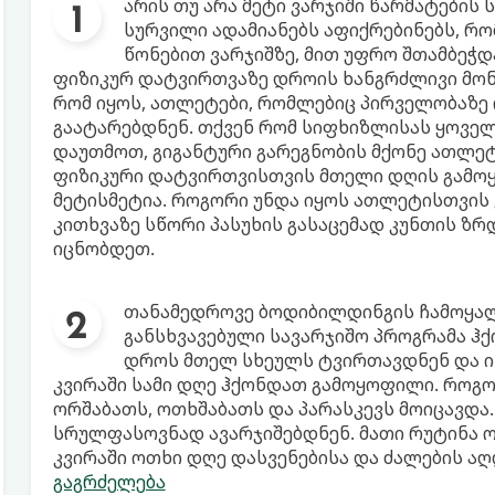
არის თუ არა მეტი ვარჯიში წარმატების 
სურვილი ადამიანებს აფიქრებინებს, რო
წონებით ვარჯიშზე, მით უფრო შთამბეჭდა
ფიზიკურ დატვირთვაზე დროის ხანგრძლივი მონ
რომ იყოს, ათლეტები, რომლებიც პირველობაზე 
გაატარებდნენ. თქვენ რომ სიფხიზლისას ყოველ
დაუთმოთ, გიგანტური გარეგნობის მქონე ათლეტ
ფიზიკური დატვირთვისთვის მთელი დღის გამოყო
მეტისმეტია. როგორი უნდა იყოს ათლეტისთვის 
კითხვაზე სწორი პასუხის გასაცემად კუნთის ზრ
იცნობდეთ.
თანამედროვე ბოდიბილდინგის ჩამოყალ
განსხვავებული სავარჯიშო პროგრამა ჰქ
დროს მთელ სხეულს ტვირთავდნენ და ი
კვირაში სამი დღე ჰქონდათ გამოყოფილი. როგორ
ორშაბათს, ოთხშაბათს და პარასკევს მოიცავდ
სრულფასოვნად ავარჯიშებდნენ. მათი რუტინა
კვირაში ოთხი დღე დასვენებისა და ძალების ა
გაგრძელება