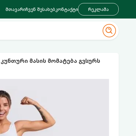
მთავარი
ჩვენ შესახებ
კონტაქტი
რეკლამა
უნთური მასის მომატება გვსურს