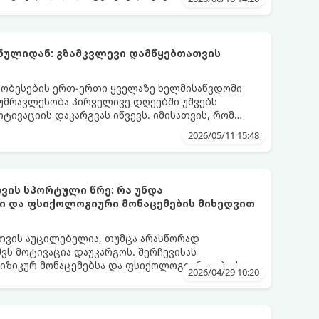
 ბუნებრივად ამაღლების 3 მთავარ საყრდენს:
ნულიდან: გზამკვლევი დამწყებთათვის
ობესების ერთ-ერთი ყველაზე ხელმისაწვდომი
 უმრავლესობა პირველივე დღეებში უშვებს
ოტივაციის დაკარგვას იწვევს. იმისათვის, რომ
იამოვნო ნაწილად იქცეს, მიჰყევით ამ
2026/05/11 15:48
ვის სპორტული წრე: რა უნდა
ი და ფსიქოლოგიური მონაცემების მიხედვით
თვის აუცილებელია, თუმცა არასწორად
ვს მოტივაცია დაუკარგოს. შერჩევისას
ფიზიკურ მონაცემებსა და ფსიქოლოგიურ ტიპაჟს
2026/04/29 10:20