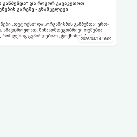
ს გაწმენდა" და როგორ გავაკეთოთ
ენების გარეშე - გზამკვლევი
ნები „დეტოქსი“ და „ორგანიზმის გაწმენდა“ ერთ-
, ამავდროულად, წინააღმდეგობრივი თემებია.
, რომლებიც გვპირდებიან „ტოქსინებისგან
2026/04/14 16:09
აის, წვენების ან მკაცრი დიეტების მეშვეობით.
თ, მნიშვნელოვანია გავიგოთ, რა იმალება ამ
ალურია მათი ეფექტი და რას ფიქრობს ამაზე