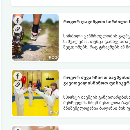
წარმოგიდგენთ ტესტოსტერონის
როგორ დავიწყოთ სირბილი 
სირბილი ჯანმრთელობის გაუმჯ
საშუალებაა, თუმცა დამწყებთა
შეცდომებს, რაც ტრავმებს ან მ
სირბილი თქვენი ცხოვრების სას
ინსტრუქციას:
როგორ შევარჩიოთ ბავშვისთ
გავითვალისწინოთ ფიზიკურ
სპორტი ბავშვის განვითარების
შერჩეულმა წრემ შესაძლოა ბავშ
მნიშვნელოვანია ბალანსი მის 
შორის.