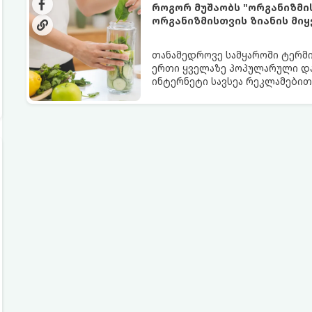
როგორ მუშაობს "ორგანიზმი
ორგანიზმისთვის ზიანის მიყ
თანამედროვე სამყაროში ტერმი
ერთი ყველაზე პოპულარული და
ინტერნეტი სავსეა რეკლამებით
გათავისუფლებას“ სხვადასხვა ჩ
თუმცა, სანამ ამ გზას დაადგები
სიტყვების მიღმა, რამდენად რე
თანამედროვე მედიცინა.