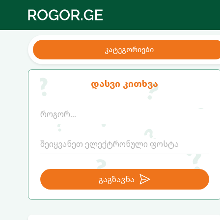
კატეგორიები
დასვი კითხვა
გაგზავნა