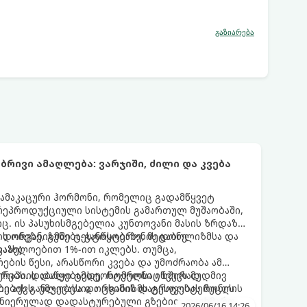
გაზიარება
რივი ამაღლება: ვარჯიში, ძილი და კვება
ამაკაცური ჰორმონი, რომელიც გადამწყვეტ
ეპროდუქციული სისტემის გამართულ მუშაობაში,
. ის პასუხისმგებელია კუნთოვანი მასის ზრდაზე,
 დონეზე, გუნება-განწყობაზე, მეტაბოლიზმსა და
აცის ორგანიზმში ტესტოსტერონის დონე
აზე).
აახლოებით 1%-ით იკლებს. თუმცა,
ბის წესი, არასწორი კვება და უმოძრაობა ამ
რებს. დაბალი ტესტოსტერონი იწვევს მუდმივ
რაპიის დაწყებამდე, რომელსაც ხშირად
ების განლევასა და ცხიმის დაგროვებას მუცლის
ი აქვს, უმჯობესია ორგანიზმს ტესტოსტერონის
მეცნიერულად დადასტურებული გზებით დაეხმაროთ.
2026/06/16 14:26