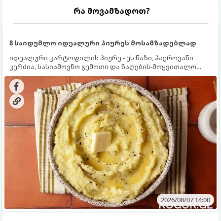
რა მოვამზადოთ?
8 საიდუმლო იდეალური პიურეს მოსამზადებლად
იდეალური კარტოფილის პიურე - ეს ნაზი, ჰაეროვანი
კერძია, სასიამოვნო გემოთი და ნაღების-მოყვითალო
ფერით. მისი მომზადება ძალიან მარტივია, მაგრამ
არსებობს რამდენიმე საიდუმლო, რომლებიც უნდა
იცოდეთ, რომ პიურე იდეალურად გემრიელი გამოვიდეს.
2026/08/07 14:00