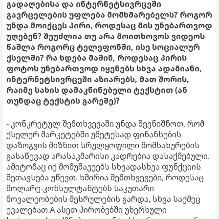
გადაღებისა და ინტერნეტსივრცეში
გავრცელების უფლება მომხმარებელს? როგორ
უნდა მოიქცეს პირი, როდესაც მის უნებართვოდ
უღებენ? შეუძლია თუ არა მოითხოვოს ვიდეოს
წაშლა როგორც ტელეფონში, ისე სოციალურ
ქსელში? რა ხდება მაშინ, როდესაც პირის
ფოტოს უნებართვოდ იყენებს სხვა ადამიანი,
ინტერნეტსივრცეში აზიარებს, მათ შორის,
რაიმე სახის დამაკნინებელი ტექსტით (ან
თუნდაც ტექსტის გარეშე)?
- კონკრეტულ შემთხვევაში უნდა შევნიშნოთ, რომ
ქსელურ მარკეტებში უმეტესად ფინანსების
დაზოგვის მიზნით სრულყოფილი მომსახურების
გასაწევად არასაკმარისი კადრებია დასაქმებული.
ამიტომაც იქ მომუშავეებს სხვადასხვა ფუნქციის
შეთავსება უწევთ. ხშირია შემთხვევები, როდესაც
მოლარე-კონსულტანტებს საკუთარი
მოვალეობების შესრულების გარდა, სხვა საქმეც
ევალებათ.A ასეთ პირობებში უხერხული