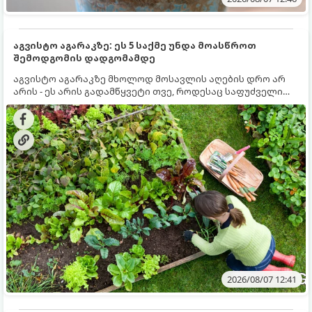
აგვისტო აგარაკზე: ეს 5 საქმე უნდა მოასწროთ
შემოდგომის დადგომამდე
აგვისტო აგარაკზე მხოლოდ მოსავლის აღების დრო არ
არის - ეს არის გადამწყვეტი თვე, როდესაც საფუძველი
ეყრება მომავალი წლის მოსავალს და ბაღი მზადდება
შემოდგომა-ზამთრის სეზონისთვის. იმისათვის, რომ
ნიადაგმა ენერგია აღიდგინოს, ხოლო მცენარეებმა
ზამთარს გაუძლონ, აგვისტოს ბოლომდე 5
მნიშვნელოვანი საქმის გაკეთება უნდა მოასწროთ:
2026/08/07 12:41