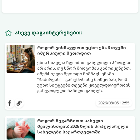
ასევე დაგაინტერესებთ:
როგორ ვისწავლოთ უცხო ენა 3 თვეში
იმერსიული მეთოდით
ენის სწავლა წლობით გაწელილი პროცესი
არ არის, თუ სწორ მიდგომას გამოიყენებთ.
იმერსიული მეთოდი ნიშნავს ენაში
"ჩაძირვას" – გარემოს ისე მოწყობას, რომ
უცხო სიტყვები თქვენი ყოველდღიურობის
განუყოფელი ნაწილი გახდეს.
მიჰყევით ამ 5-ნაბიჯიან ინსტრუქციას და
3 თვეში მნიშვნელოვან პროგრესს
2026/08/05 12:55
დაინახავთ.
როგორ შევარჩიოთ სახელი
შვილისთვის: 2026 წლის პოპულარული
სახელები საქართველოში