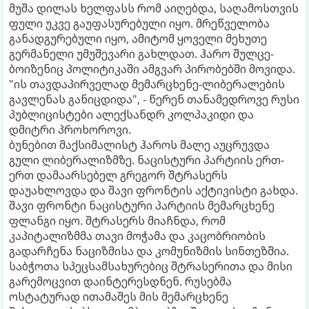
მუშა დილას ხელფასს რომ აიღებდა, საღამოსთვის
ფული უკვე გაუფასურებული იყო. მრეწველობა
განადგურებული იყო, ამიტომ ყოველი მეხუთე
გერმანელი უმუშევარი გახლდათ. ჰარო შულცე-
ბოიზენიც პოლიტიკაში ამგვარ პირობებში მოვიდა.
"ის თავდაპირველად მემარცხენე-ლიბერალების
გავლენას განიცდიდა", - წერენ თანამედროვე რუსი
პუბლიცისტები ალექსანდრ კოლპაკიდი და
დმიტრი პროხოროვი.
ბუნებით მაქსიმალისტ ჰაროს მალე აუცრუვდა
გული ლიბერალიზმზე. ნაცისტური პარტიის ერთ-
ერთ დამაარსებელ გრეგორ შტრასერს
დაუახლოვდა და შავი ფრონტის აქტივისტი გახდა.
შავი ფრონტი ნაცისტური პარტიის მემარცხენე
ფლანგი იყო. შტრასერს მიაჩნდა, რომ
კაპიტალიზმმა თავი მოჭამა და კაცობრიობის
გადარჩენა ნაციზმისა და კომუნიზმის სინთეზშია.
საბჭოთა სპეცსამსახურებიც შტრასერითა და მისი
გარემოცვით დაინტერესდნენ. რუსებმა
ოსტატურად ითამაშეს მის მემარცხენე