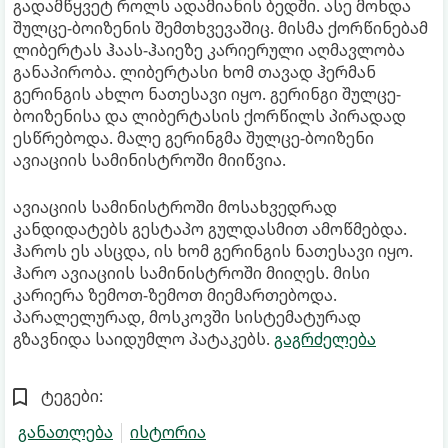
გადამწყვეტ როლს ადამიანის ბედში. ასე მოხდა
შულცე-ბოიზენის შემთხვევაშიც. მისმა ქორწინებამ
ლიბერტას ჰაას-ჰაიეზე კარიერული აღმავლობა
განაპირობა. ლიბერტასი ხომ თავად ჰერმან
გერინგის ახლო ნათესავი იყო. გერინგი შულცე-
ბოიზენისა და ლიბერტასის ქორწილს პირადად
ესწრებოდა. მალე გერინგმა შულცე-ბოიზენი
ავიაციის სამინისტროში მიიწვია.
ავიაციის სამინისტროში მოსახვედრად
კანდიდატებს გესტაპო გულდასმით ამოწმებდა.
ჰაროს ეს ასცდა, ის ხომ გერინგის ნათესავი იყო.
ჰარო ავიაციის სამინისტროში მიიღეს. მისი
კარიერა ზემოთ-ზემოთ მიემართებოდა.
პარალელურად, მოსკოვში სისტემატურად
გზავნიდა საიდუმლო პატაკებს.
გაგრძელება
ტეგები:
განათლება
ისტორია