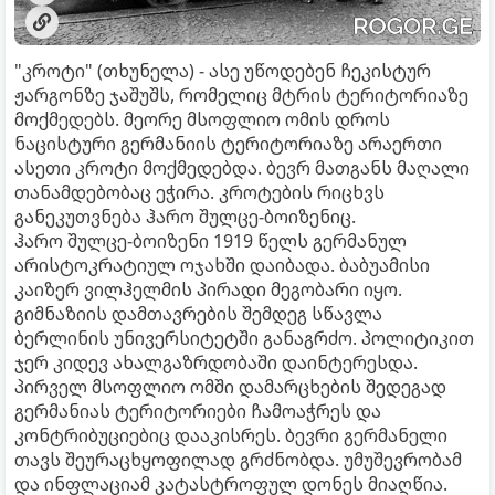
"კროტი" (თხუნელა) - ასე უწოდებენ ჩეკისტურ
ჟარგონზე ჯაშუშს, რომელიც მტრის ტერიტორიაზე
მოქმედებს. მეორე მსოფლიო ომის დროს
ნაცისტური გერმანიის ტერიტორიაზე არაერთი
ასეთი კროტი მოქმედებდა. ბევრ მათგანს მაღალი
თანამდებობაც ეჭირა. კროტების რიცხვს
განეკუთვნება ჰარო შულცე-ბოიზენიც.
ჰარო შულცე-ბოიზენი 1919 წელს გერმანულ
არისტოკრატიულ ოჯახში დაიბადა. ბაბუამისი
კაიზერ ვილჰელმის პირადი მეგობარი იყო.
გიმნაზიის დამთავრების შემდეგ სწავლა
ბერლინის უნივერსიტეტში განაგრძო. პოლიტიკით
ჯერ კიდევ ახალგაზრდობაში დაინტერესდა.
პირველ მსოფლიო ომში დამარცხების შედეგად
გერმანიას ტერიტორიები ჩამოაჭრეს და
კონტრიბუციებიც დააკისრეს. ბევრი გერმანელი
თავს შეურაცხყოფილად გრძნობდა. უმუშევრობამ
და ინფლაციამ კატასტროფულ დონეს მიაღწია.