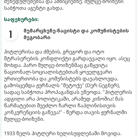
შეხედულებებსა და ამბიციებზე. შულცე-ბოიზენი
საბჭოთა აგენტი გახდა.
საფეხურები:
მემარცხენე-ნაცისტი და კომუნისტების
მეგობარი
ჰიტლერისა და ძმების, გრეგორ და ოტო
შტრასერების კონფლიქტი გარდაუვალი იყო. ასეც
მოხდა. ჰარო შულცე-ბოიზენმაც გაწყვიტა
ნაციონალ-სოციალისტებთან ყოველგვარი
ურთიერთობა და კომუნისტებს დაუახლოვდა.
გამოსცემდა ჟურნალს "მეტოქე" (Dერ Gეგნერ),
სადაც საბჭოთა პროპაგანდას ეწეოდა. "ჰიტლერის
ადგილი არა პოლიტიკაში, არამედ კინოშია! მას
წარმატებით შეეძლო ჩარლი ჩაპლინისთვის
კონკურენციის გაწევა!" - წერდა თავის ჟურნალში
შულცე-ბოიზენი.
1933 წელს ჰიტლერი ხელისუფლებაში მოვიდა.