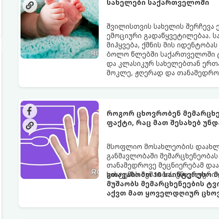
სახელები საქართველოში
შვილისთვის სახელის შერჩევა 
ემოციური გადაწყვეტილებაა. ს
მიჰყვება, ქმნის მის იდენტობას
ბოლო წლებში საქართველოში 
და კლასიკურ სახელებთან ერთ
მოკლე, ჟღერად და თანამედრო
როგორ ცხოვრობენ მემარცხე
ფაქტი, რაც მათ შესახებ უნ
მსოფლიო მოსახლეობის დაახლოე
განმავლობაში მემარცხენეობას
თანამედროვე მეცნიერებამ დაა
სისტემის მუშაობის უნიკალური 
გთავაზობთ 10 საინტერესო მ
მუშაობს მემარცხენეების ტვ
აქვთ მათ ყოველდღიურ ცხოვ