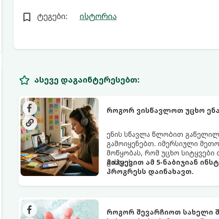
ტეგები:
ისტორია
ასევე დაგაინტერესებთ:
როგორ ვისწავლოთ უცხო ენა
ენის სწავლა წლობით გაწელილი
გამოიყენებთ. იმერსიული მეთოდი
მოწყობას, რომ უცხო სიტყვებ
გახდეს.
მიჰყევით ამ 5-ნაბიჯიან ინს
პროგრესს დაინახავთ.
როგორ შევარჩიოთ სახელი შ