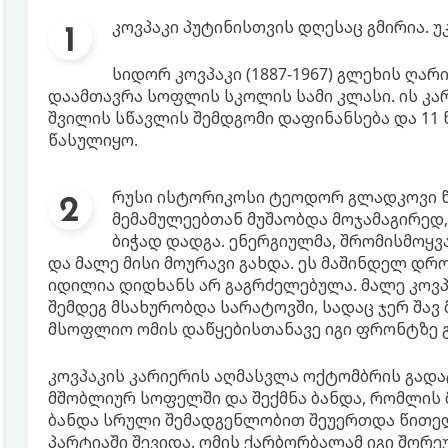
კოვპაკი პუტინისთვის დღესაც გმირია. უ
სიდორ კოვპაკი (1887-1967) გლეხის ღარ
დაამთავრა სოფლის სკოლის სამი კლასი. ის კა
შვილის სწავლის შემდგომი დაფინანსება და 11 
წასულიყო.
რუსი ისტორიკოსი ტეოდორ გლადკოვი წე
მემამულეებთან მუშაობდა მოჯამაგირედ
ბიჭად დადგა. ენერგიულმა, შრომისმოყვ
და მალე მისი მოურავი გახდა. ეს მაშინდელ დრო
იდილია დიდხანს არ გაგრძელებულა. მალე კოვპა
შემდეგ მსახურობდა სარატოვში, სადაც ჯერ შავ
მსოფლიო ომის დაწყებისთანავე იგი ფრონტზე გ
კოვპაკის კარიერის აღმასვლა ოქტომბრის გადა
მშობლიურ სოფელში და შექმნა ბანდა, რომლის 
ბანდა სრული შემადგენლობით შეუერთდა წითელ 
პარტიაში შევიდა. ომის ქარბორბალამ იგი შორ