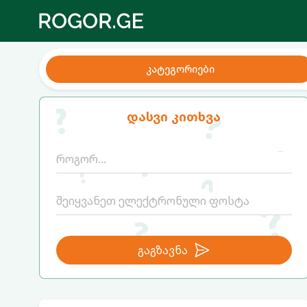
კატეგორიები
დასვი კითხვა
გაგზავნა