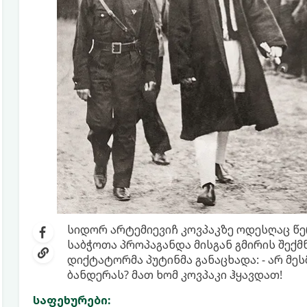
სიდორ არტემიევიჩ კოვპაკზე ოდესღაც წ
საბჭოთა პროპაგანდა მისგან გმირის შექ
დიქტატორმა პუტინმა განაცხადა: - არ მე
ბანდერას? მათ ხომ კოვპაკი ჰყავდათ!
საფეხურები: