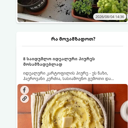
2026/08/04 14:36
რა მოვამზადოთ?
8 საიდუმლო იდეალური პიურეს
მოსამზადებლად
იდეალური კარტოფილის პიურე - ეს ნაზი,
ჰაეროვანი კერძია, სასიამოვნო გემოთი და
ნაღების-მოყვითალო ფერით. მისი მომზადება
ძალიან მარტივია, მაგრამ არსებობს რამდენიმე
საიდუმლო, რომლებიც უნდა იცოდეთ, რომ
პიურე იდეალურად გემრიელი გამოვიდეს.