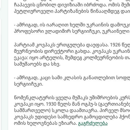
ჩაპაევის ცნობილ დივიზიაში იბრძოდა. ომის შე
პეტლიუროველი პარტიზანების წინააღმდეგ დაი
- ამრიგად, ის იარაღით ხელში უკრაინის დამოუ
პროფესორი ვლადიმირ სერგიიჩუკი, უკრაინელი
პარტიამ კოვპაკს ერთგულება დაუფასა. 1926 წე
მეურნეობის დირექტორი გახდა. კოვპაკს უკრაი
ეკავა: იყო არტელის, შემდეგ კოლმეურნეობის 
სამუშაოებს და სხვ.
- ამრიგად, კაცი სამი კლასის განათლებით სოფლ
სერგიიჩუკი.
ნომენკლატურის ყველა მუშაკს უშიშროების კურ
კოვპაკი იყო. 1930 წელს მან ოგპუ-ს (გაერთია
სამმართველო) სკოლა დაამთავრა. პირველ მს
კოვპაკს უდიდესი სამხედრო გამოცდილება ჰქონ
ომის ხელოვნებას ეზიარა.
გაგრძელება