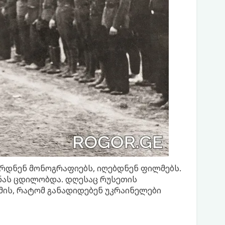
ერდნენ მონოგრაფიებს, იღებდნენ ფილმებს.
მნას ცდილობდა. დღესაც რუსეთის
სმის, რატომ განადიდებენ უკრაინელები