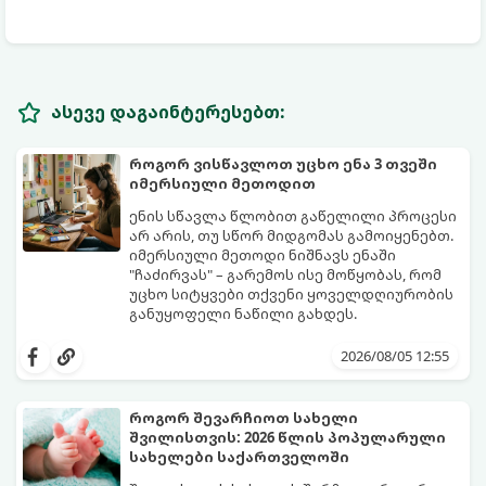
ასევე დაგაინტერესებთ:
როგორ ვისწავლოთ უცხო ენა 3 თვეში
იმერსიული მეთოდით
ენის სწავლა წლობით გაწელილი პროცესი
არ არის, თუ სწორ მიდგომას გამოიყენებთ.
იმერსიული მეთოდი ნიშნავს ენაში
"ჩაძირვას" – გარემოს ისე მოწყობას, რომ
უცხო სიტყვები თქვენი ყოველდღიურობის
განუყოფელი ნაწილი გახდეს.
მიჰყევით ამ 5-ნაბიჯიან ინსტრუქციას და
3 თვეში მნიშვნელოვან პროგრესს
2026/08/05 12:55
დაინახავთ.
როგორ შევარჩიოთ სახელი
შვილისთვის: 2026 წლის პოპულარული
სახელები საქართველოში