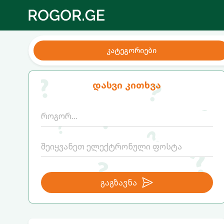
კატეგორიები
დასვი კითხვა
გაგზავნა