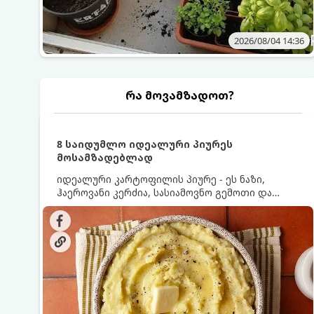
2026/08/04 14:36
რა მოვამზადოთ?
8 საიდუმლო იდეალური პიურეს
მოსამზადებლად
იდეალური კარტოფილის პიურე - ეს ნაზი,
ჰაეროვანი კერძია, სასიამოვნო გემოთი და
ნაღების-მოყვითალო ფერით. მისი მომზადება
ძალიან მარტივია, მაგრამ არსებობს რამდენიმე
საიდუმლო, რომლებიც უნდა იცოდეთ, რომ
პიურე იდეალურად გემრიელი გამოვიდეს.