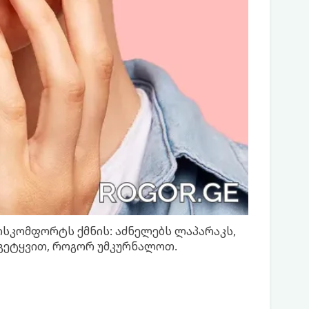
ისკომფორტს ქმნის: აძნელებს ლაპარაკს,
 გეტყვით, როგორ უმკურნალოთ.