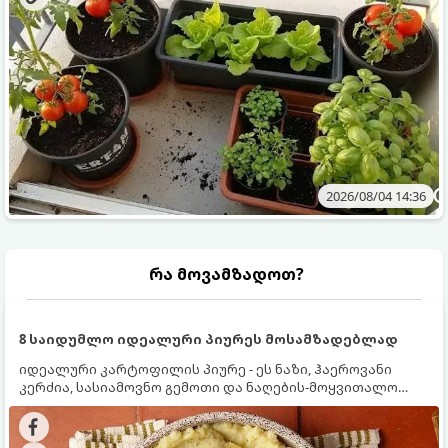
2026/08/04 14:36
რა მოვამზადოთ?
8 საიდუმლო იდეალური პიურეს მოსამზადებლად
იდეალური კარტოფილის პიურე - ეს ნაზი, ჰაეროვანი
კერძია, სასიამოვნო გემოთი და ნაღების-მოყვითალო
ფერით. მისი მომზადება ძალიან მარტივია, მაგრამ
არსებობს რამდენიმე საიდუმლო, რომლებიც უნდა
იცოდეთ, რომ პიურე იდეალურად გემრიელი გამოვიდეს.