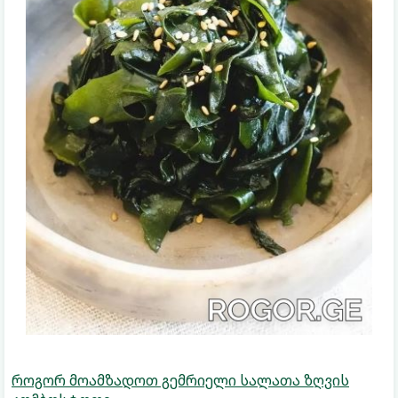
როგორ მოამზადოთ გემრიელი სალათა ზღვის