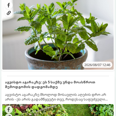
სწრაფად ვრცელდება და სხვა მცენარეებს ავიწროებს.
2026/08/07 12:46
აგვისტო აგარაკზე: ეს 5 საქმე უნდა მოასწროთ
შემოდგომის დადგომამდე
აგვისტო აგარაკზე მხოლოდ მოსავლის აღების დრო არ
არის - ეს არის გადამწყვეტი თვე, როდესაც საფუძველი
ეყრება მომავალი წლის მოსავალს და ბაღი მზადდება
შემოდგომა-ზამთრის სეზონისთვის. იმისათვის, რომ
ნიადაგმა ენერგია აღიდგინოს, ხოლო მცენარეებმა