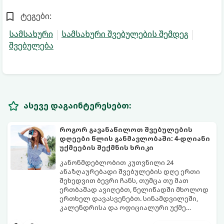
ტეგები:
სამსახური
სამსახური შვებულების შემდეგ
შვებულება
ასევე დაგაინტერესებთ:
როგორ გავანაწილოთ შვებულების
დღეები წლის განმავლობაში: 4-დღიანი
უქმეების შექმნის ხრიკი
კანონმდებლობით კუთვნილი 24
ანაზღაურებადი შვებულების დღე ერთი
შეხედვით ბევრი ჩანს, თუმცა თუ მათ
ერთბაშად ავიღებთ, წელიწადში მხოლოდ
ერთხელ დავასვენებთ. სინამდვილეში,
კალენდრისა და ოფიციალური უქმე
დღეების ჭკვიანური კომბინაციით,
გთავაზობთ ეფექტურ სტრატეგიასა და