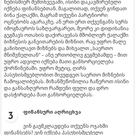
ნებისმიერ შემთხვევაში, ისინი დაკავშირებული
იქნება ფინანსებთან. მაგალითად, თქვენ გინდათ
ბინა ქალაქში, მაგრამ თქვენი პარტნიორი
ოცნებობს აგარაკზე. ან ერთ-ერთ თქვენგანს სურს
იმოგზაუროს საზღვარგარეთ, მეორე კი დიდიხანია
გეგმავს ოთახის დაქირავებას მშობლიურ ქალაქში
ბიზნესის განვითარების მიზნით. რაც უფრო მალე
განიხილავთ მიზნებს და მიხვალთ „საერთო
მნიშვნელთან“ – ანუ ერთობლივ გეგმებამდე – მით
უფრო ადვილი იქნება მათი განხორციელება
ქორწინებაში. უფრო მეტიც, ღირს
პასუხისმგებლობით მივუდგეთ საერთო მიზნების
ჩამოყალიბებას. მიზანშეწონილია ჩაწეროთ ისინი
და განსაზღვროთ რამდენი ფული და დრო
დასჭირდება მათ განხორციელებას.
ფინანსური აღრიცხვა
ვინ გაუმკლავდება თქვენს ოჯახში
ფინანსებს? ვინ იქნება პასუხისმგებელი