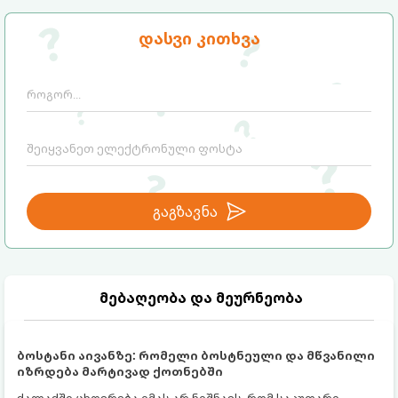
დასვი კითხვა
გაგზავნა
მებაღეობა და მეურნეობა
ბოსტანი აივანზე: რომელი ბოსტნეული და მწვანილი
იზრდება მარტივად ქოთნებში
ქალაქში ცხოვრება იმას არ ნიშნავს, რომ საკუთარი