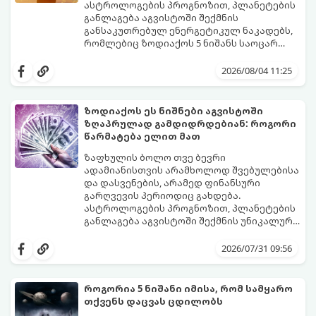
ასტროლოგების პროგნოზით, პლანეტების
განლაგება აგვისტოში შექმნის
განსაკუთრებულ ენერგეტიკულ ნაკადებს,
რომლებიც ზოდიაქოს 5 ნიშანს საოცარ
იღბალს, ჰარმონიასა და წარმატებას
მათთვის აგვისტო გარდამტეხი და წლის
მოუტანს.
ყველაზე ბედნიერი თვე აღმოჩნდება.
2026/08/04 11:25
გაიგეთ, მოხვდით თუ არა ამ იღბლიანთა
შორის:
ზოდიაქოს ეს ნიშნები აგვისტოში
ზღაპრულად გამდიდრდებიან: როგორი
წარმატება ელით მათ
ზაფხულის ბოლო თვე ბევრი
ადამიანისთვის არამხოლოდ შვებულებისა
და დასვენების, არამედ ფინანსური
გარღვევის პერიოდიც გახდება.
ასტროლოგების პროგნოზით, პლანეტების
განლაგება აგვისტოში შექმნის უნიკალურ
ენერგეტიკულ ნაკადებს, რომლებიც
გაიგეთ, მოხვდით თუ არა იმ იღბლიანთა
ზოდიაქოს 4 ნიშანს ფინანსური წარმატების
შორის, ვისაც აგვისტოში ფინანსური
2026/07/31 09:56
მიღწევასა და შემოსავლების
იღბალი გაუღიმებს:
საგრძნობლად გაზრდაში დაეხმარება.
როგორია 5 ნიშანი იმისა, რომ სამყარო
თქვენს დაცვას ცდილობს