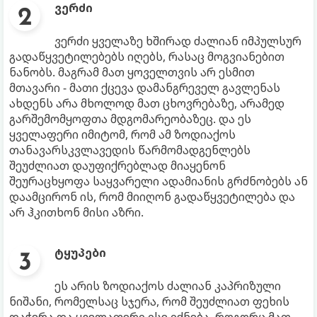
ვერძი
ვერძი ყველაზე ხშირად ძალიან იმპულსურ
გადაწყვეტილებებს იღებს, რასაც მოგვიანებით
ნანობს. მაგრამ მათ ყოველთვის არ ესმით
მთავარი - მათი ქცევა დამანგრეველ გავლენას
ახდენს არა მხოლოდ მათ ცხოვრებაზე, არამედ
გარშემომყოფთა მდგომარეობაზეც. და ეს
ყველაფერი იმიტომ, რომ ამ ზოდიაქოს
თანავარსკვლავედის წარმომადგენლებს
შეუძლიათ დაუფიქრებლად მიაყენონ
შეურაცხყოფა საყვარელი ადამიანის გრძნობებს ან
დაამცირონ ის, რომ მიიღონ გადაწყვეტილება და
არ ჰკითხონ მისი აზრი.
ტყუპები
ეს არის ზოდიაქოს ძალიან კაპრიზული
ნიშანი, რომელსაც სჯერა, რომ შეუძლიათ ფეხის
დაჭერა და ყველაფერი ისე იქნება, როგორც მათ