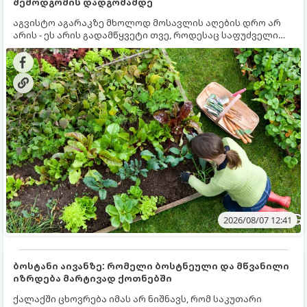
შემოდგომის დადგომამდე
აგვისტო აგარაკზე მხოლოდ მოსავლის აღების დრო არ
არის - ეს არის გადამწყვეტი თვე, როდესაც საფუძველი
ეყრება მომავალი წლის მოსავალს და ბაღი მზადდება
შემოდგომა-ზამთრის სეზონისთვის. იმისათვის, რომ
ნიადაგმა ენერგია აღიდგინოს, ხოლო მცენარეებმა
ზამთარს გაუძლონ, აგვისტოს ბოლომდე 5
მნიშვნელოვანი საქმის გაკეთება უნდა მოასწროთ:
2026/08/07 12:41
ბოსტანი აივანზე: რომელი ბოსტნეული და მწვანილი
იზრდება მარტივად ქოთნებში
ქალაქში ცხოვრება იმას არ ნიშნავს, რომ საკუთარი