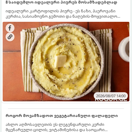
8 საიდუმლო იდეალური პიურეს მოსამზადებლად
იდეალური კარტოფილის პიურე - ეს ნაზი, ჰაეროვანი
კერძია, სასიამოვნო გემოთი და ნაღების-მოყვითალო
ფერით. მისი მომზადება ძალიან მარტივია, მაგრამ
არსებობს რამდენიმე საიდუმლო, რომლებიც უნდა
იცოდეთ, რომ პიურე იდეალურად გემრიელი გამოვიდეს.
2026/08/07 14:00
როგორ მოვამზადოთ ვეგეტარიანული ფალაფელი
ახლო აღმოსავლეთის ეს ლეგენდარული კერძი
მცენარეული ცილის, ვიტამინებისა და საოცარი