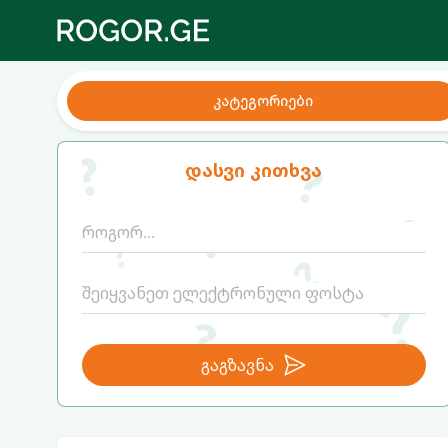
კატეგორიები
დასვი კითხვა
გაგზავნა