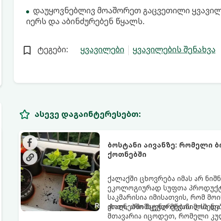
დაუყოვნებლივ მოაშორეთ გაცვეთილი ყვავილი
იერს და აბინძურებენ წყალს.
ტეგები:
ყვავილები
ყვავილების შენახვა
ასევე დაგაინტერესებთ:
ბოსტანი აივანზე: რომელი 
ქოთნებში
ქალაქში ცხოვრება იმას არ ნიშ
ეკოლოგიურად სუფთა პროდუქტის
საკმარისია იმისათვის, რომ მ
ახალ, არომატულ მწვანილსა დ
ქოთნებში მცენარეების მოშენებ
მთავარია იცოდეთ, რომელი კუ