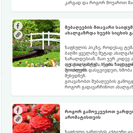
კარგად და როგორ მოუაროთ მა
მებაღეების მთავარი საიდ
ახალგაზრდა ხეებს სიცხის 
ზაფხულის პიკზე, როდესაც ტემ
ბაღში ყველაზე მეტად ახალგაზ
ზარალდებიან. მათ ჯერ კიდევ 
ფესვთა სისტემა, რათა ნიადაგ
თუ ახალგაზრდა ხეებს ზაფხულშ
მოიპოვონ.
ფოთლები დასცვივდეთ, ხმობა დ
შეხვდნენ.
გთავაზობთ მებაღეების გამოც
როგორ გადავარჩინოთ ახალგაზ
როგორ გამოვკვებოთ ვარდებ
არომატისთვის
ზაფხული ვარდების აქტიური ყვ