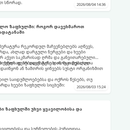
თ სწორად.
2026/08/04 14:36
უმლო ზაფხულში: როგორ დავეხმაროთ
გადატანაში
პერატურა რეკორდულ მაჩვენებლებს აღწევს,
რდა, ახლად დარგული ნერგები და ხეები
არ აქვთ საკმარისად ღრმა და განვითარებული
ის ქვედა ფენებიდან ტენი დამოუკიდებლად
ი სწორად არ დავეხმარებით, მათ შესაძლოა
აიწყონ ან ზამთრის ყინვებს სუსტი ორგანიზმით
დილ საიდუმლოებებსა და ოქროს წესებს, თუ
რდა ხეები ზაფხულის სიცხეში:
2026/08/03 15:24
ი ზაფხულში უხვი ყვავილობისა და
ავილობისა და სურნელების პერიოდია.