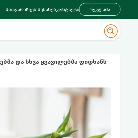
მთავარი
ჩვენ შესახებ
კონტაქტი
რეკლამა
ებმა და სხვა ყვავილებმა დიდხანს