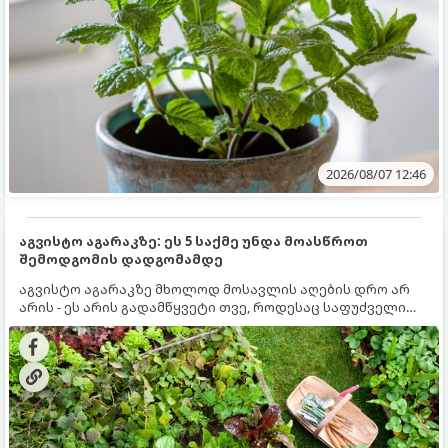
2026/08/07 12:46
აგვისტო აგარაკზე: ეს 5 საქმე უნდა მოასწროთ
შემოდგომის დადგომამდე
აგვისტო აგარაკზე მხოლოდ მოსავლის აღების დრო არ
არის - ეს არის გადამწყვეტი თვე, როდესაც საფუძველი
ეყრება მომავალი წლის მოსავალს და ბაღი მზადდება
შემოდგომა-ზამთრის სეზონისთვის. იმისათვის, რომ
ნიადაგმა ენერგია აღიდგინოს, ხოლო მცენარეებმა
ზამთარს გაუძლონ, აგვისტოს ბოლომდე 5
მნიშვნელოვანი საქმის გაკეთება უნდა მოასწროთ: