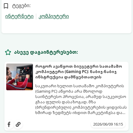
ტეგები:
ინტერნეტი
კომპიუტერი
ასევე დაგაინტერესებთ:
როგორ ავაწყოთ ბიუჯეტური სათამაშო
კომპიუტერი (Gaming PC): ნაბიჯ-ნაბიჯ
ინსტრუქცია დამწყებთათვის
საკუთარი ხელით სათამაშო კომპიუტერის
(Gaming PC) აწყობა არა მხოლოდ
საინტერესო პროცესია, არამედ საუკეთესო
გზაა ფულის დასაზოგად. მზა
(ბრენდირებული) კომპიუტერების ყიდვისას
ხშირად ზედმეტს იხდით მარკეტინგსა და
არაბალანსირებულ კომპონენტებში.
ეს დეტალური გზამკვლევი დაგეხმარებათ
ბიუჯეტური სისტემის აწყობისას მთავარია
შეარჩიოთ სწორი კომპონენტები და
2026/06/09 16:15
პრიორიტეტების სწორად გადანაწილება -
ააწყოთ დაბალანსებული სისტემა