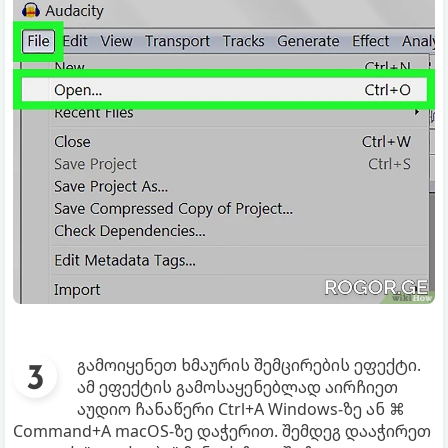
გამოიყენეთ ხმაურის შემცირების ეფექტი.
ამ ეფექტის გამოსაყენებლად აირჩიეთ
აუდიო ჩანაწერი Ctrl+A Windows-ზე ან ⌘
Command+A macOS-ზე დაჭერით. შემდეგ დააჭირეთ