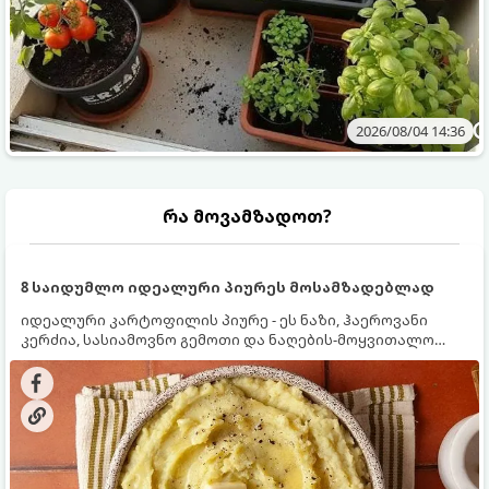
2026/08/04 14:36
რა მოვამზადოთ?
8 საიდუმლო იდეალური პიურეს მოსამზადებლად
იდეალური კარტოფილის პიურე - ეს ნაზი, ჰაეროვანი
კერძია, სასიამოვნო გემოთი და ნაღების-მოყვითალო
ფერით. მისი მომზადება ძალიან მარტივია, მაგრამ
არსებობს რამდენიმე საიდუმლო, რომლებიც უნდა
იცოდეთ, რომ პიურე იდეალურად გემრიელი გამოვიდეს.