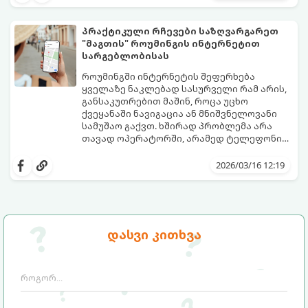
პრაქტიკული რჩევები საზღვარგარეთ
"მაგთის" როუმინგის ინტერნეტით
სარგებლობისას
როუმინგში ინტერნეტის შეფერხება
ყველაზე ნაკლებად სასურველი რამ არის,
განსაკუთრებით მაშინ, როცა უცხო
ქვეყანაში ნავიგაცია ან მნიშვნელოვანი
სამუშაო გაქვთ. ხშირად პრობლემა არა
თავად ოპერატორში, არამედ ტელეფონის
ავტომატურ პარამეტრებშია.
აი, პრაქტიკული გზამკვლევი, როგორ
მიიღოთ როუმინგის ინტერნეტის
2026/03/16 12:19
მაქსიმალური სიჩქარე:
დასვი კითხვა