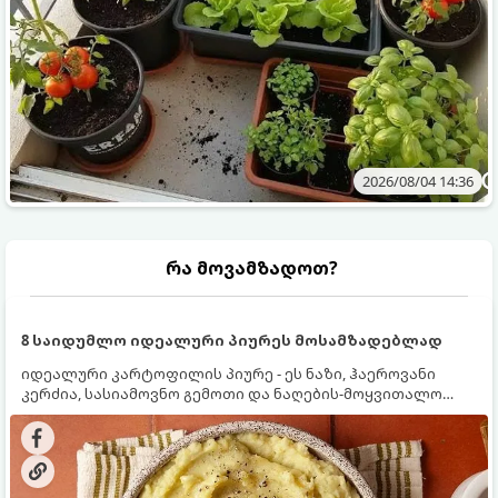
2026/08/04 14:36
რა მოვამზადოთ?
8 საიდუმლო იდეალური პიურეს მოსამზადებლად
იდეალური კარტოფილის პიურე - ეს ნაზი, ჰაეროვანი
კერძია, სასიამოვნო გემოთი და ნაღების-მოყვითალო
ფერით. მისი მომზადება ძალიან მარტივია, მაგრამ
არსებობს რამდენიმე საიდუმლო, რომლებიც უნდა
იცოდეთ, რომ პიურე იდეალურად გემრიელი გამოვიდეს.