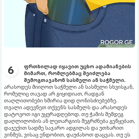
ფრთხილად იყავით უცხო ადამიანების
მიმართ, რომლებმაც შეიძლება
შემოგთავაზონ სასმელი ან საჭმელი.
არასოდეს მიიღოთ საჭმელი ან სასმელი სხვისგან,
რომელიც თავად არ გიყიდიათ, რადგან
თაღლითობები ხშირია დიდ ღონისძიებებზე.
თვალი ადევნეთ თქვენს სასმელს და არასოდეს
დატოვოთ იგი უყურადღებოდ. თუ ჭამის შემდეგ
დაღლილობის ან ლეთარგიის შეგრძნება გეწყებათ,
დაჯექით სადმე საჯარო ადგილას და უთხარით
ვინმეს, ვისაც ენდობით, დაუძახოთ დაცვას. თუ ეს