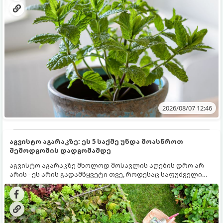
2026/08/07 12:46
აგვისტო აგარაკზე: ეს 5 საქმე უნდა მოასწროთ
შემოდგომის დადგომამდე
აგვისტო აგარაკზე მხოლოდ მოსავლის აღების დრო არ
არის - ეს არის გადამწყვეტი თვე, როდესაც საფუძველი
ეყრება მომავალი წლის მოსავალს და ბაღი მზადდება
შემოდგომა-ზამთრის სეზონისთვის. იმისათვის, რომ
ნიადაგმა ენერგია აღიდგინოს, ხოლო მცენარეებმა
ზამთარს გაუძლონ, აგვისტოს ბოლომდე 5
მნიშვნელოვანი საქმის გაკეთება უნდა მოასწროთ: