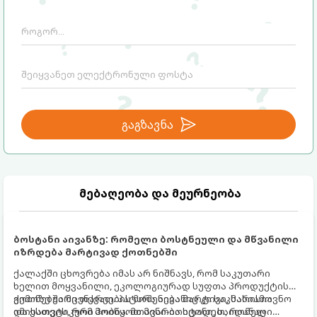
გაგზავნა
მებაღეობა და მეურნეობა
ბოსტანი აივანზე: რომელი ბოსტნეული და მწვანილი
იზრდება მარტივად ქოთნებში
ქალაქში ცხოვრება იმას არ ნიშნავს, რომ საკუთარი
ხელით მოყვანილი, ეკოლოგიურად სუფთა პროდუქტის
გემოზე უარი თქვათ. პატარა აივანიც კი საკმარისია
ქოთნებში მცენარეების მოშენება მარტივი, სასიამოვნო
იმისათვის, რომ მოიწყოთ მინი-ბოსტანი, საიდანაც
და ესთეტიკური ჰობია. მთავარია იცოდეთ, რომელი