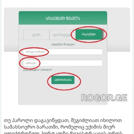
თუ პაროლი დაგავიწყდათ, შეგიძლიათ იხილოთ
სამახსოვრო ბარათში, რომელიც ექიმის მიერ
ელექტრონულ პორტალზე რეგისტრაციის დროს