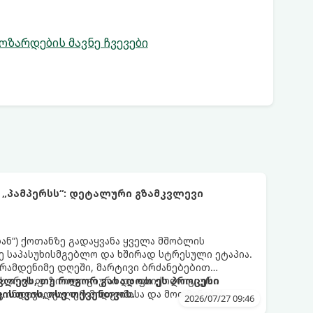
ოზარდების მავნე ჩვევები
 „პამპერსს“: დეტალური გზამკვლევი
დან“) ქოთანზე გადაყვანა ყველა მშობლის
 საპასუხისმგებლო და ხშირად სტრესული ეტაპია.
 რამდენიმე დღეში, მარტივი ბრძანებებით
 ეს არის ფიზიოლოგიური და ფსიქოლოგიური
ლევს, თუ როგორ გახადოთ ეს პროცესი
ც ინდივიდუალურ მიდგომასა და მოთმინებას
სთვის, ისე თქვენთვის.
2026/07/27 09:46