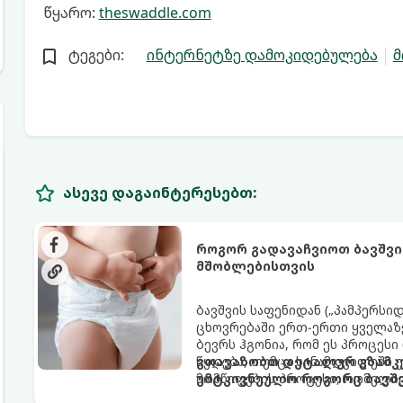
წყარო:
theswaddle.com
ტეგები:
ინტერნეტზე დამოკიდებულება
მ
ასევე დაგაინტერესებთ:
როგორ გადავაჩვიოთ ბავშვი
მშობლებისთვის
ბავშვის საფენიდან („პამპერსი
ცხოვრებაში ერთ-ერთი ყველაზე
ბევრს ჰგონია, რომ ეს პროცესი
წყდება, თუმცა სინამდვილეში
გთავაზობთ დეტალურ გზამკვ
მომწიფების პროცესი, რომელი
უმტკივნეულო როგორც ბავშვი
მოითხოვს.