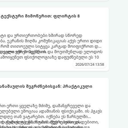
 ტექსტური მიმოწერით: ფლირტის 8
რტი და ურთიერთობები ხშირად სწორედ
ა. ეკრანის მიღმა კომუნიკაციას აქვს ერთი დიდი
, რომ თითოეული სიტყვა კარგად მოიფიქროთ და
დველი იმიჯი შექმნათ.
ს თვალი ვერ მოაცილოს და მოუთმენლად ელოდოს
გამოიყენეთ ფსიქოლოგიაზე დაფუძნებული ეს 10
2026/07/24 13:58
ნაშაულის შეგრძნებისგან: პრაქტიკული
 ერთ-ერთი ყველაზე მძიმე, დამანგრეველი და
ლებული ემოციაა ადამიანის ფსიქიკაში. ის ჰგავს
ლდღე თან ვატარებთ. იქნება ეს წარსულში
ის გულის ტკენა, ოჯახის წევრებისთვის
 დანაშაულის გრძნობას აქვს თავისი დადებითი,
თუ საკუთარი თავის მიმართ წაყენებული
რნახობს, როდის დავარღვიეთ საკუთარი თუ