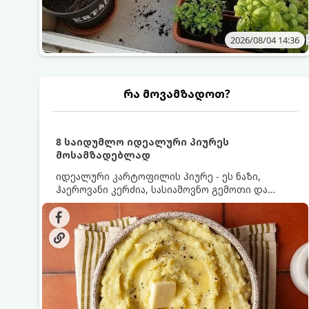
2026/08/04 14:36
რა მოვამზადოთ?
8 საიდუმლო იდეალური პიურეს
მოსამზადებლად
იდეალური კარტოფილის პიურე - ეს ნაზი,
ჰაეროვანი კერძია, სასიამოვნო გემოთი და
ნაღების-მოყვითალო ფერით. მისი მომზადება
ძალიან მარტივია, მაგრამ არსებობს რამდენიმე
საიდუმლო, რომლებიც უნდა იცოდეთ, რომ
პიურე იდეალურად გემრიელი გამოვიდეს.