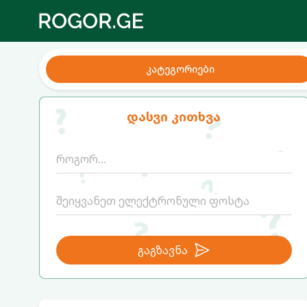
კატეგორიები
დასვი კითხვა
გაგზავნა