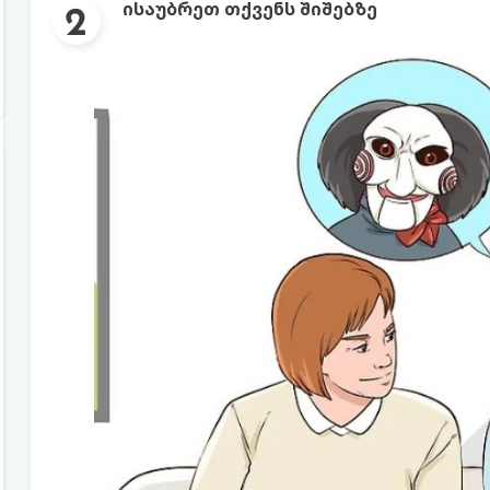
ისაუბრეთ თქვენს შიშებზე