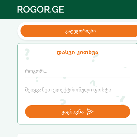
კატეგორიები
დასვი კითხვა
გაგზავნა