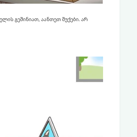
ლის გეშინიათ, აანთეთ შუქები. არ