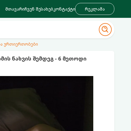
მთავარი
ჩვენ შესახებ
კონტაქტი
რეკლამა
ა ურთიერთობები
ს ნახვის შემდეგ - 6 მეთოდი