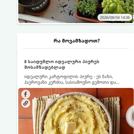
2026/08/04 14:36
რა მოვამზადოთ?
8 საიდუმლო იდეალური პიურეს
მოსამზადებლად
იდეალური კარტოფილის პიურე - ეს ნაზი,
ჰაეროვანი კერძია, სასიამოვნო გემოთი და
ნაღების-მოყვითალო ფერით. მისი მომზადება
ძალიან მარტივია, მაგრამ არსებობს რამდენიმე
საიდუმლო, რომლებიც უნდა იცოდეთ, რომ
პიურე იდეალურად გემრიელი გამოვიდეს.