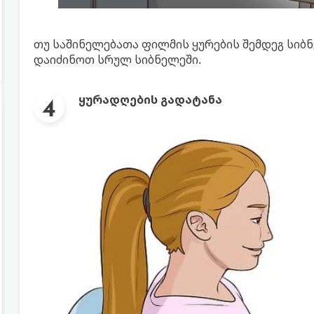
თუ საშინელებათა ფილმის ყურების შემდეგ სიბნე
დაიძინოთ სრულ სიბნელეში.
ყურადღების გადატანა